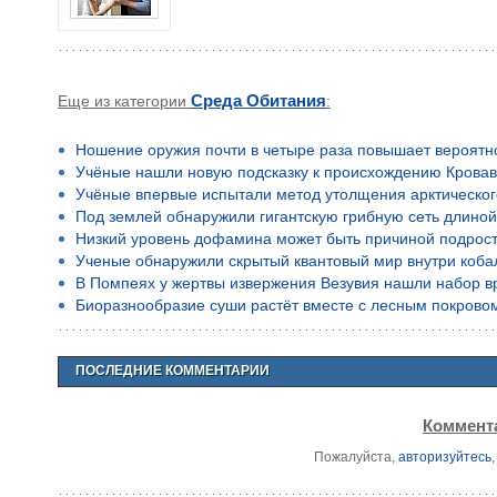
Еще из категории
Среда Обитания
:
Ношение оружия почти в четыре раза повышает вероятн
Учёные нашли новую подсказку к происхождению Кровав
Учёные впервые испытали метод утолщения арктическог
Под землей обнаружили гигантскую грибную сеть длино
Низкий уровень дофамина может быть причиной подростко
Ученые обнаружили скрытый квантовый мир внутри коба
В Помпеях у жертвы извержения Везувия нашли набор в
Биоразнообразие суши растёт вместе с лесным покрово
ПОСЛЕДНИЕ КОММЕНТАРИИ
Коммента
Пожалуйста,
авторизуйтесь