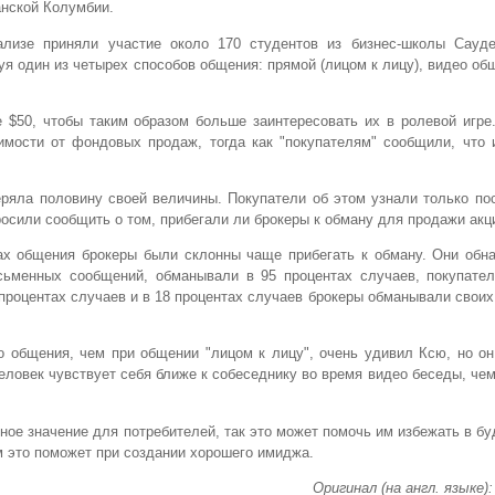
нской Колумбии.
ализе приняли участие около 170 студентов из бизнес-школы Сауде
 один из четырех способов общения: прямой (лицом к лицу), видео об
$50, чтобы таким образом больше заинтересовать их в ролевой игре.
мости от фондовых продаж, тогда как "покупателям" сообщили, что 
еряла половину своей величины. Покупатели об этом узнали только пос
осили сообщить о том, прибегали ли брокеры к обману для продажи акц
ах общения брокеры были склонны чаще прибегать к обману. Они обна
сьменных сообщений, обманывали в 95 процентах случаев, покупател
процентах случаев и в 18 процентах случаев брокеры обманывали своих
о общения, чем при общении "лицом к лицу", очень удивил Ксю, но о
еловек чувствует себя ближе к собеседнику во время видео беседы, че
ное значение для потребителей, так это может помочь им избежать в б
м это поможет при создании хорошего имиджа.
Оригинал (на англ. языке):