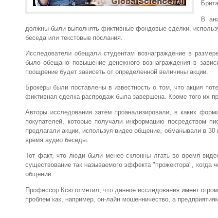
Брита
В ан
должны были выполнять фиктивные фондовые сделки, используя
беседа или текстовые послания.
Исследователи обещали студентам вознаграждение в размере 
было обещано повышение денежного вознаграждения в зависи
поощрение будет зависеть от определенной величины акции.
Брокеры были поставлены в известность о том, что акция пот
фиктивная сделка распродаж была завершена. Кроме того их пр
Авторы исследования затем проанализировали, в каких форм
покупателей, которые получали информацию посредством пи
предлагали акции, используя видео общение, обманывали в 30 
время аудио беседы.
Тот факт, что люди были менее склонны лгать во время виде
существование так называемого эффекта "прожектора", когда ч
общении.
Профессор Ксю отметил, что данное исследования имеет огром
проблем как, например, он-лайн мошенничество, а предприятия