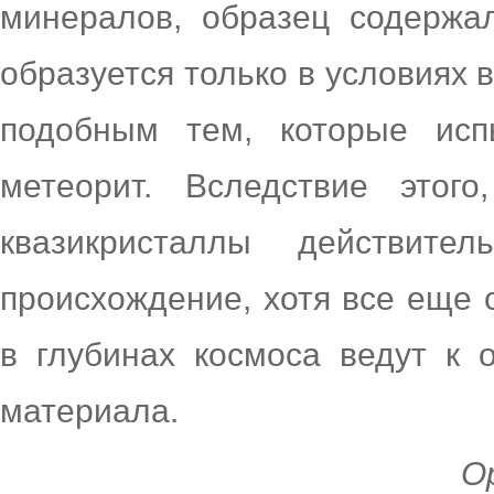
минералов, образец содержа
образуется только в условиях 
подобным тем, которые ис
метеорит. Вследствие этог
квазикристаллы действите
происхождение, хотя все еще 
в глубинах космоса ведут к 
материала.
Ор