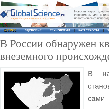
Новости науки, здоровь
Информеры для владел
новостной сайт, исполь
научно-популярные новости и статьи
КОСМОС
ЗДОРОВЬЕ
ТЕХНОЛОГИИ
КАТАСТРОФЫ
В России обнаружен к
внеземного происхожд
В на
стан
сами