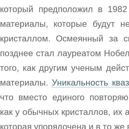
который предположил в 1982 
материалы, которые будут н
кристаллом. Осмеянный за с
позднее стал лауреатом Нобел
того, как другим ученым дейс
материалы.
Уникальность ква
что вместо единого повторяю
как у обычных кристаллов, их
которая упорядочена и в то же 