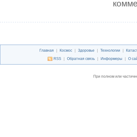
комме
Главная
|
Космос
|
Здоровье
|
Технологии
|
Катас
RSS
|
Обратная связь
|
Информеры
|
О са
При полном или частичн