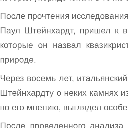
После прочтения исследования
Паул Штейнхардт, пришел к в
которые он назвал квазикрис
природе.
Через восемь лет, итальянски
Штейнхардту о неких камнях из
по его мнению, выглядел осо
После проведенного анализа,