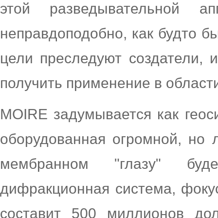
этой разведывательной а
неправдоподобно, как будто бы
цели преследуют создатели, 
получить применение в област
MOIRE задумывается как геос
оборудованная огромной, но л
мембранном "глазу" буд
дифракционная система, фоку
составит 500 миллионов до