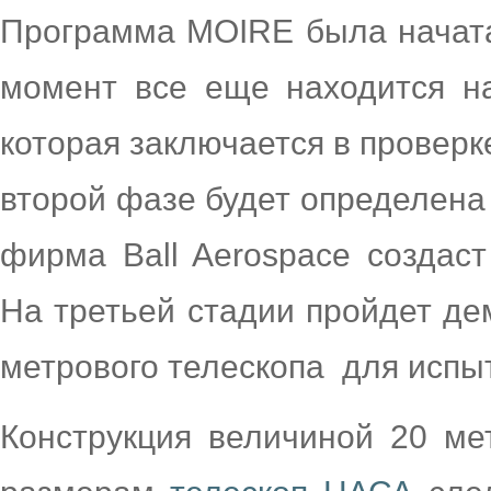
Программа MOIRE была начата
момент все еще находится на
которая заключается в проверк
второй фазе будет определена 
фирма Ball Aerospace создаст
На третьей стадии пройдет де
метрового телескопа для испы
Конструкция величиной 20 ме