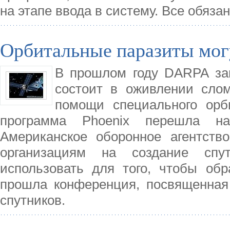
на этапе ввода в систему. Все обяз
Орбитальные паразиты мог
В прошлом году DARPA запу
состоит в оживлении сло
помощи специального орби
программа Phoenix перешла н
Американское оборонное агентств
организациям на создание сп
использовать для того, чтобы обр
прошла конференция, посвященная
спутников.