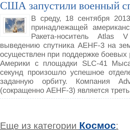
США запустили военный с
В среду, 18 сентября 2013
принадлежащей американск
Ракета-носитель Atlas
выведению спутника AEHF-3 на зе
осуществлен при поддержке боевых 
Америки с площадки SLC-41 Мыса
секунд произошло успешное отдел
заданную орбиту. Компания Adv
(сокращенно AEHF-3) является трет
Космос
Еще из категории
: