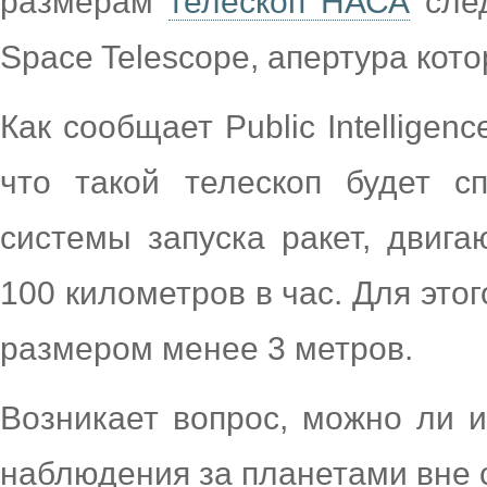
размерам
телескоп НАСА
след
Space Telescope, апертура кото
Как сообщает Public Intelligen
что такой телескоп будет с
системы запуска ракет, двиг
100 километров в час. Для это
размером менее 3 метров.
Возникает вопрос, можно ли и
наблюдения за планетами вне 