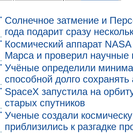
Солнечное затмение и Перс
года подарит сразу нескол
Космический аппарат NASA
Марса и проверил научные
Учёные определили минима
способной долго сохранять
SpaceX запустила на орбит
старых спутников
Ученые создали космическу
приблизились к разгадке п