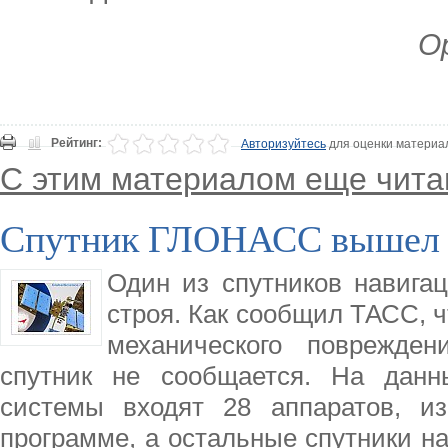
Ор
Рейтинг:
Авторизуйтесь
для оценки материа
С этим материалом еще чита
Спутник ГЛОНАСС вышел и
Один из спутников навиг
строя. Как сообщил ТАСС, ч
механического поврежден
спутник не сообщается. На данн
системы входят 28 аппаратов, и
программе, а остальные спутники на