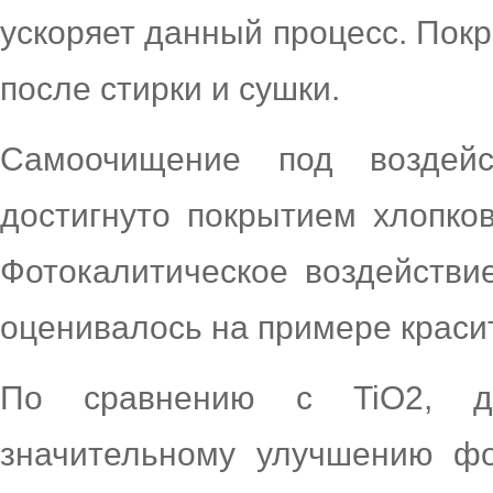
ускоряет данный процесс. Пок
после стирки и сушки.
Самоочищение под воздей
достигнуто покрытием хлопков
Фотокалитическое воздействи
оценивалось на примере краси
По сравнению с TiO2, д
значительному улучшению фот