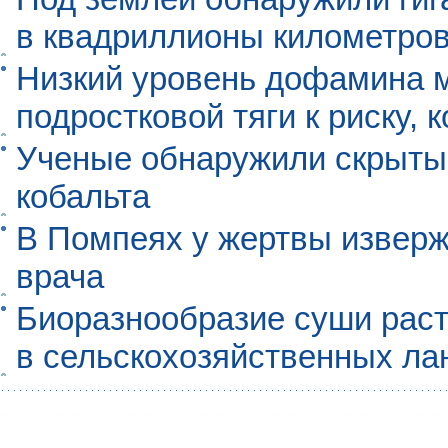
в квадриллионы километро
Низкий уровень дофамина 
подростковой тяги к риску, 
Ученые обнаружили скрыты
кобальта
В Помпеях у жертвы извер
врача
Биоразнообразие суши раст
в сельскохозяйственных л