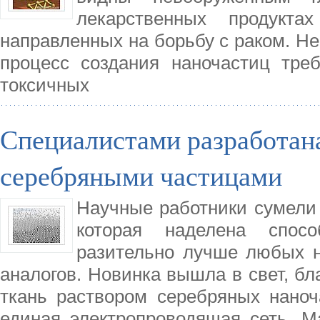
лекарственных продукта
направленных на борьбу с раком. Не
процесс создания наночастиц тре
токсичных
Специалистами разработана
серебряными частицами
Научные работники сумели 
которая наделена спосо
разительно лучше любых 
аналогов. Новинка вышла в свет, б
ткань раствором серебряных наноч
единая электропроводящая сеть. М