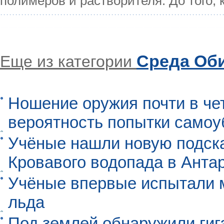
полимеров и растворителя. До того, 
Среда Об
Еще из категории
Ношение оружия почти в че
вероятность попытки самоу
Учёные нашли новую подск
Кровавого водопада в Анта
Учёные впервые испытали м
льда
Под землей обнаружили гиг