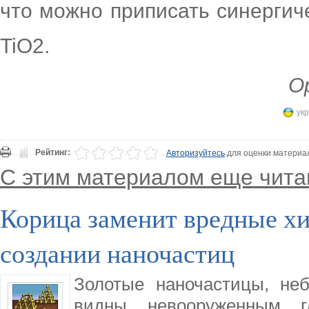
что можно приписать синергич
TiO2.
Ор
укр
Рейтинг:
Авторизуйтесь
для оценки материа
С этим материалом еще чита
Корица заменит вредные х
создании наночастиц
Золотые наночастицы, не
видны невооруженным гл