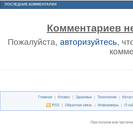
ПОСЛЕДНИЕ КОММЕНТАРИИ
Комментариев не
Пожалуйста,
авторизуйтесь
, ч
комме
Главная
|
Космос
|
Здоровье
|
Технологии
|
Катас
RSS
|
Обратная связь
|
Информеры
|
О са
При полном или частичн