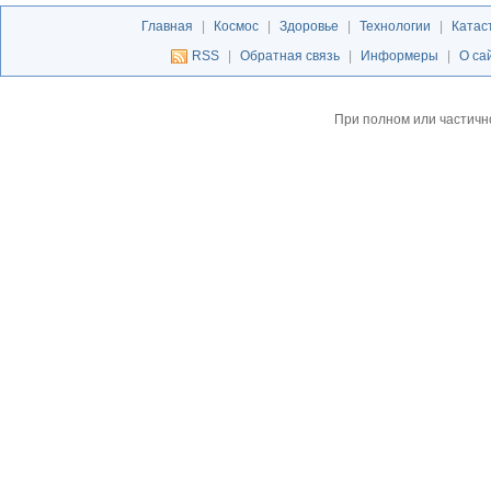
Главная
|
Космос
|
Здоровье
|
Технологии
|
Катас
RSS
|
Обратная связь
|
Информеры
|
О са
При полном или частичн