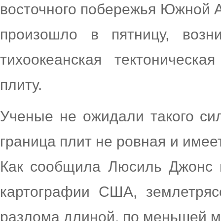
восточного побережья Южной А
произошло в пятницу, возн
тихоокеанская тектоническа
плиту.
Ученые не ожидали такого сил
граница плит не ровная и име
Как сообщила Люсиль Джонс и
картографии США, землетряс
разлома длиной, по меньшей 