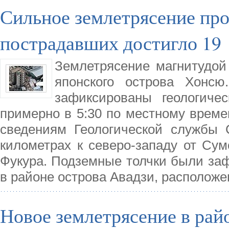
Сильное землетрясение пр
пострадавших достигло 19
Землетрясение магнитудой
японского острова Хонс
зафиксированы геологиче
примерно в 5:30 по местному време
сведениям Геологической службы 
километрах к северо-западу от Сумо
Фукура. Подземные толчки были заф
в районе острова Авадзи, располож
Новое землетрясение в ра