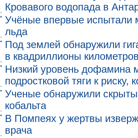
Кровавого водопада в Анта
Учёные впервые испытали м
льда
Под землей обнаружили гиг
в квадриллионы километро
Низкий уровень дофамина 
подростковой тяги к риску, 
Ученые обнаружили скрыты
кобальта
В Помпеях у жертвы извер
врача