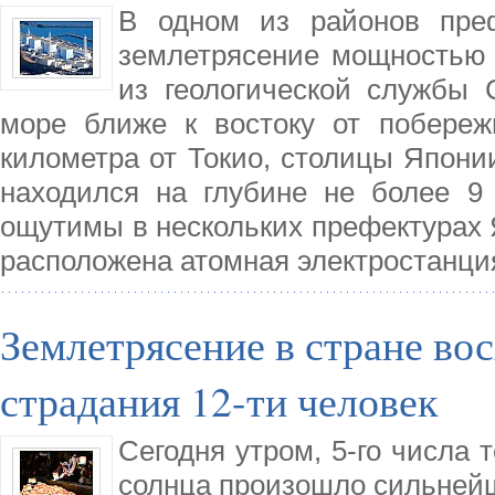
В одном из районов пре
землетрясение мощностью 
из геологической службы
море ближе к востоку от побереж
километра от Токио, столицы Японии
находился на глубине не более 9
ощутимы в нескольких префектурах Я
расположена атомная электростанци
Землетрясение в стране во
страдания 12-ти человек
Сегодня утром, 5-го числа 
солнца произошло сильнейш