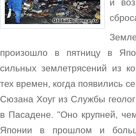
и воз
сброс
Земле
произошло в пятницу в Япо
сильных землетрясений из ко
тех времен, когда появились с
Сюзана Хоуг из Службы геолог
в Пасадене. "Оно крупней, че
Японии в прошлом и больш