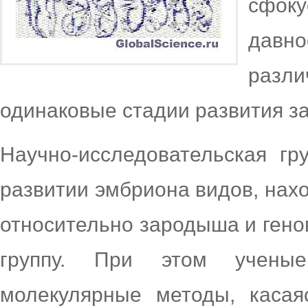
сфоку
давн
раз
одинаковые стадии развития 
Научно-исследовательская гр
развитии эмбриона видов, нахо
относительно зародыша и гено
группу. При этом ученые
молекулярные методы, касая