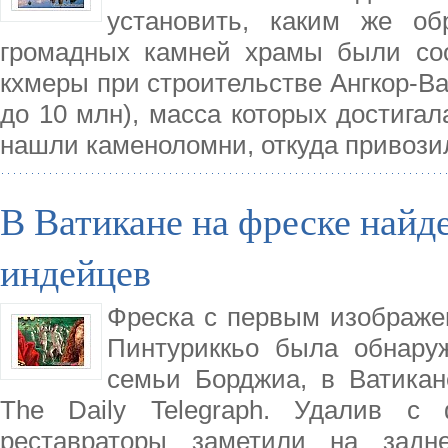
установить, каким же об
громадных камней храмы были соо
кхмеры при строительстве Ангкор-Ва
до 10 млн), масса которых достигал
нашли каменоломни, откуда привози
В Ватикане на фреске найд
индейцев
Фреска с первым изображе
Пинтуриккьо была обнару
семьи Борджиа, в Ватикан
The Daily Telegraph. Удалив с 
реставраторы заметили на зад