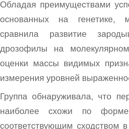
Обладая преимуществами усп
основанных на генетике, 
сравнила развитие зарод
дрозофилы на молекулярном
оценки массы видимых призн
измерения уровней выраженнос
Группа обнаруживала, что пе
наиболее схожи по форм
соответствующим сходством в