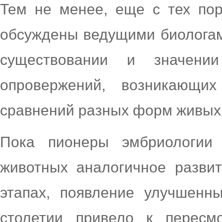
Тем не менее, еще с тех по
обсуждены ведущими биологами
существовании и значени
опровержений, возникающих
сравнений разных форм живых
Пока пионеры эмбриологии
животных аналогичное разви
этапах, появление улучшенн
столетии привело к пересм