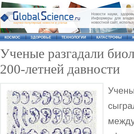
Новости науки, здоровь
Информеры для владел
новостной сайт, исполь
научно-популярные новости и статьи
КОСМОС
ЗДОРОВЬЕ
ТЕХНОЛОГИИ
КАТАСТРОФЫ
Ученые разгадали био
200-летней давности
Учены
сыг
межд