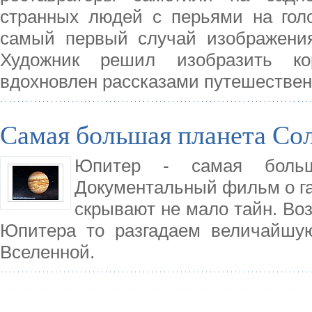
странных людей с перьями на голо
самый первый случай изображения
Художник решил изобразить ко
вдохновлен рассказами путешестве
Самая большая планета Со
Юпитер - самая больш
Документальный фильм о газ
скрывают не мало тайн. Во
Юпитера то разгадаем величайшую
Вселенной.