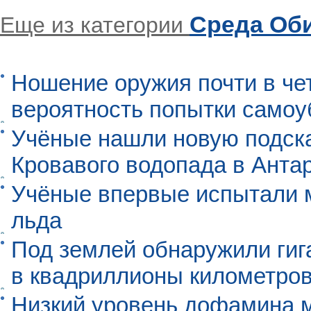
Среда Об
Еще из категории
Ношение оружия почти в че
вероятность попытки самоу
Учёные нашли новую подск
Кровавого водопада в Анта
Учёные впервые испытали м
льда
Под землей обнаружили гиг
в квадриллионы километро
Низкий уровень дофамина 