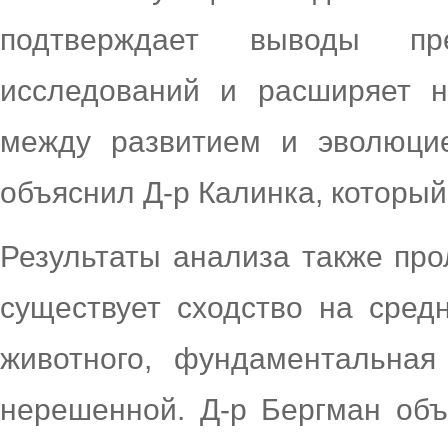
подтверждает выводы пре
исследований и расширяет 
между развитием и эволюци
объяснил Д-р Калинка, который
Результаты анализа также про
существует сходство на сред
животного, фундаментальная
нерешенной. Д-р Бергман об