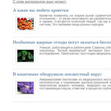
С этим материалом еще читают:
А какие вы любите креветки
Креветки появились на нашем рынке сравнител
отношение – от резко негативного до одобрительн
и свежие. Считаются полезной пищей, так как в
систему. Это любимая пища разных народов
Необычные ядерные отходы могут оказаться биол
Ученые, работающие в районе реки Саванна, об
заграницы. "Белый веревчатый" материал был
исследования. Такой рапорт был подан федераль
В кишечнике обнаружили неизвестный вирус
Американскими биологами из медицинского инст
способностью к поражению распространенной к
практически каждого человека, живущего на н
составляющую нашли, отметим, в процессе глубо