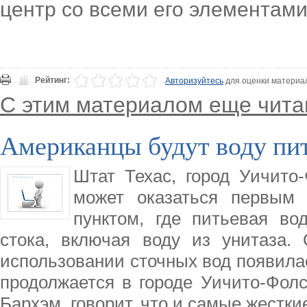
центр со всеми его элементами
Рейтинг:
Авторизуйтесь
для оценки материа
С этим материалом еще чита
Американцы будут воду пит
Штат Техас, город Уичито
может оказаться первым
пунктом, где питьевая во
стока, включая воду из унитаза.
использовании сточных вод появилас
продолжается в городе Уичито-Фолс
Бархэм, говорит, что и самые жестки