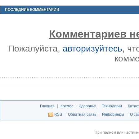
ПОСЛЕДНИЕ КОММЕНТАРИИ
Комментариев не
Пожалуйста,
авторизуйтесь
, ч
комме
Главная
|
Космос
|
Здоровье
|
Технологии
|
Катас
RSS
|
Обратная связь
|
Информеры
|
О са
При полном или частичн