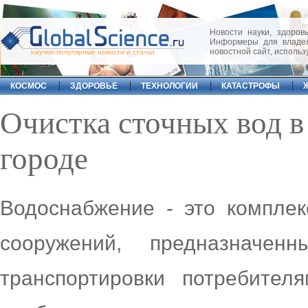
Новости науки, здоровь
Информеры для владел
новостной сайт, исполь
научно-популярные новости и статьи
КОСМОС
ЗДОРОВЬЕ
ТЕХНОЛОГИИ
КАТАСТРОФЫ
Очистка сточных вод 
городе
Водоснабжение - это компле
сооружений, предназначе
транспортировки потребител