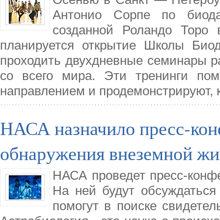
Антонио Сорпе по биода
созданной Роландо Торо 
планируется открытие Школы Биод
проходить двухдневные семинары р
со всего мира. Эти тренинги пом
направлением и продемонстрируют, 
НАСА назначило пресс-кон
обнаружения внеземной жи
НАСА проведет пресс-конфе
На ней будут обсуждаться 
помогут в поиске свидетел