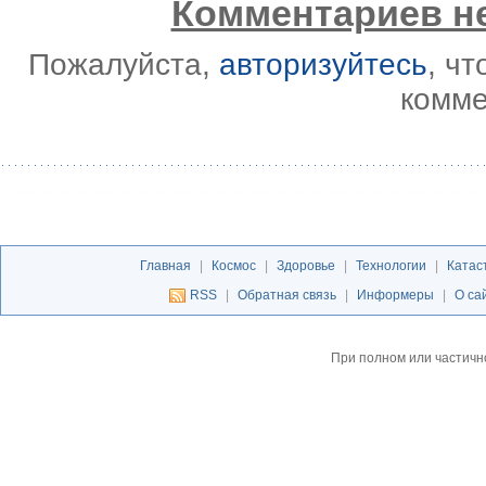
Комментариев не
Пожалуйста,
авторизуйтесь
, ч
комме
Главная
|
Космос
|
Здоровье
|
Технологии
|
Катас
RSS
|
Обратная связь
|
Информеры
|
О са
При полном или частичн