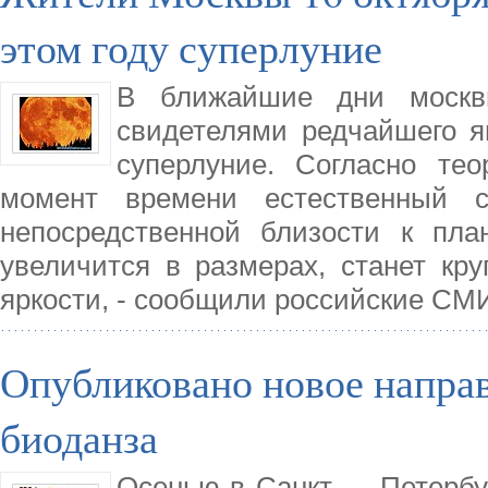
этом году суперлуние
В ближайшие дни москв
свидетелями редчайшего я
суперлуние. Согласно те
момент времени естественный с
непосредственной близости к пла
увеличится в размерах, станет кр
яркости, - сообщили российские СМ
Опубликовано новое направ
биоданза
Осенью в Санкт — Петербу