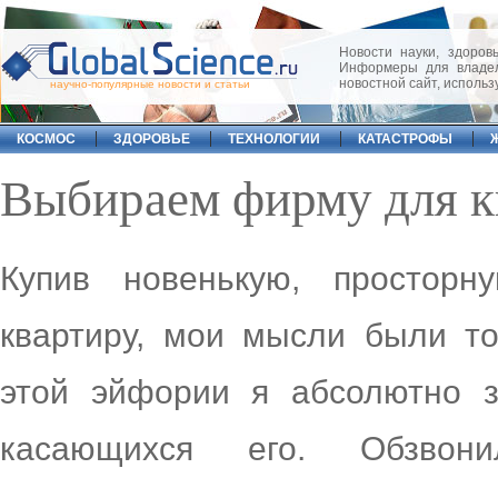
Новости науки, здоровь
Информеры для владел
новостной сайт, исполь
научно-популярные новости и статьи
КОСМОС
ЗДОРОВЬЕ
ТЕХНОЛОГИИ
КАТАСТРОФЫ
Выбираем фирму для к
Купив новенькую, простор
квартиру, мои мысли были то
этой эйфории я абсолютно 
касающихся его. Обзвон