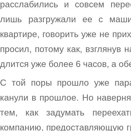
расслабились и совсем пере
лишь разгружали ее с маши
квартире, говорить уже не прих
просил, потому как, взглянув 
длится уже более 6 часов, а о
С той поры прошло уже пара
канули в прошлое. Но наверня
тем, как задумать перееха
компанию, предоставляющую гр