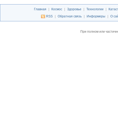
Главная
|
Космос
|
Здоровье
|
Технологии
|
Катас
RSS
|
Обратная связь
|
Информеры
|
О са
При полном или частичн