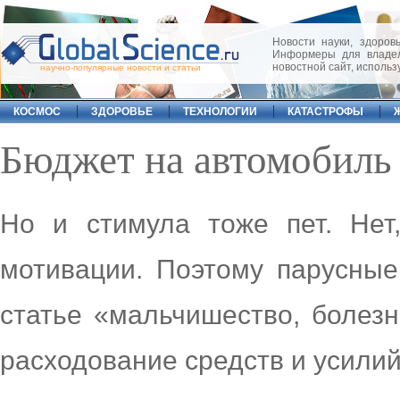
Новости науки, здоровь
Информеры для владел
новостной сайт, исполь
научно-популярные новости и статьи
КОСМОС
ЗДОРОВЬЕ
ТЕХНОЛОГИИ
КАТАСТРОФЫ
Бюджет на автомобиль
Но и стимула тоже пет. Нет,
мотивации. Поэтому парусные
статье «мальчишество, болез
расходование средств и усилий