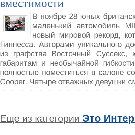
вместимости
В ноябре 28 юных британс
маленький автомобиль MI
новый мировой рекорд, кот
Гиннесса. Авторами уникального до
из графства Восточный Суссекс, 
габаритам и необычайной гибкост
полностью поместиться в салоне со
Cooper. Четыре отважных девушки см
Это Инте
Еще из категории