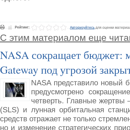
Рейтинг:
Авторизуйтесь
для оценки материа
С этим материалом еще чита
NASA сокращает бюджет: м
Gateway под угрозой закры
NASA представило новый бю
предусмотрено сокращени
четверть. Главные жертвы 
(SLS) и лунная орбитальная станц
средств отражает не только стремле
но и изменение стратегических прио