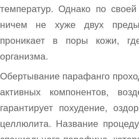
температур. Однако по своей
ничем не хуже двух предыд
проникает в поры кожи, гд
организма.
Обертывание парафанго прохо
активных компонентов, воз
гарантирует похудение, оздо
целлюлита. Название процеду