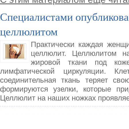
Специалистами опубликован
целлюлитом
Практически каждая женщи
целлюлит. Целлюлитом н
жировой ткани под кож
лимфатической циркуляции. Кл
соединительная ткань теряет свою
формируются узелки, которые при
Целлюлит на наших ножках проявляет