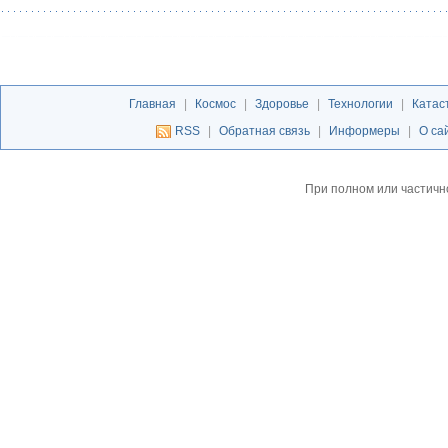
Главная
|
Космос
|
Здоровье
|
Технологии
|
Катас
RSS
|
Обратная связь
|
Информеры
|
О са
При полном или частичн