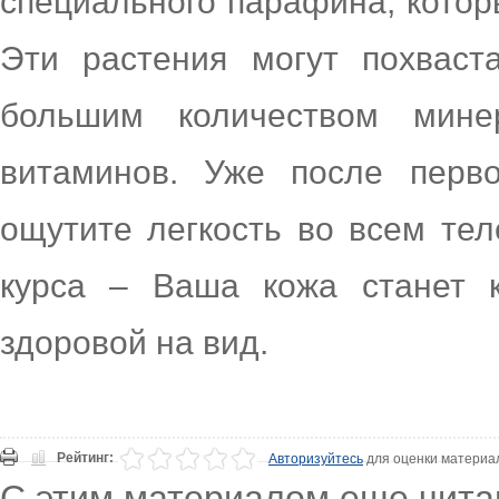
специального парафина, котор
Эти растения могут похваст
большим количеством мине
витаминов. Уже после перв
ощутите легкость во всем тел
курса – Ваша кожа станет 
здоровой на вид.
Рейтинг:
Авторизуйтесь
для оценки материа
С этим материалом еще чита