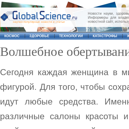
Новости науки, здоровь
Информеры для владел
новостной сайт, исполь
научно-популярные новости и статьи
КОСМОС
ЗДОРОВЬЕ
ТЕХНОЛОГИИ
КАТАСТРОФЫ
Волшебное обертыван
Сегодня каждая женщина в ми
фигурой. Для того, чтобы сохр
идут любые средства. Имен
различные салоны красоты и