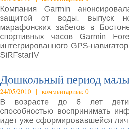
Компания Garmin анонсирова
защитой от воды, выпуск но
марафонских забегов в Бостон
спортивных часов Garmin For
интегрированного GPS-навигатор
SiRFstarIV
Дошкольный период мал
24/05/2010 | комментариев: 0
В возрасте до 6 лет дети 
способностью воспринимать ин
идет уже сформировавшейся лич