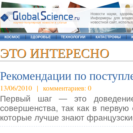
Новости науки, здоровь
Информеры для владел
новостной сайт, исполь
научно-популярные новости и статьи
КОСМОС
ЗДОРОВЬЕ
ТЕХНОЛОГИИ
КАТАСТРОФЫ
ЭТО ИНТЕРЕСНО
Рекомендации по поступл
13/06/2010 | комментариев: 0
Первый шаг — это доведение
совершенства, так как в первую
которые лучше знают французск