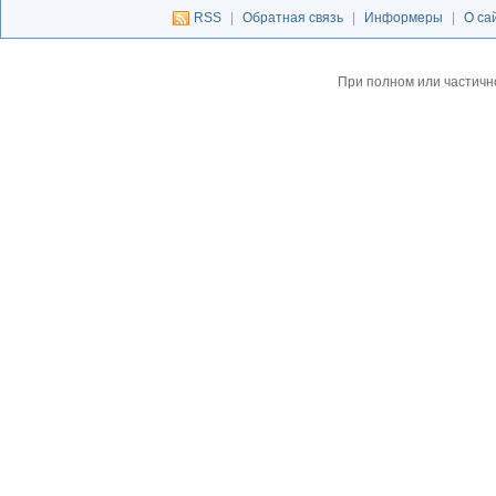
RSS
|
Обратная связь
|
Информеры
|
О са
При полном или частичн