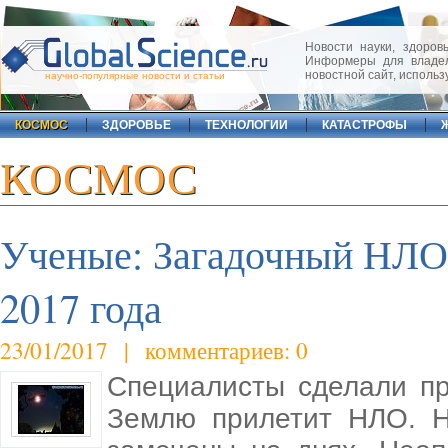
Новости науки, здоровь
Информеры для владел
новостной сайт, исполь
научно-популярные новости и статьи
КОСМОС
ЗДОРОВЬЕ
ТЕХНОЛОГИИ
КАТАСТРОФЫ
КОСМОС
Ученые: Загадочный НЛО 
2017 года
23/01/2017 | комментариев: 0
Специалисты сделали пр
Землю прилетит НЛО. 