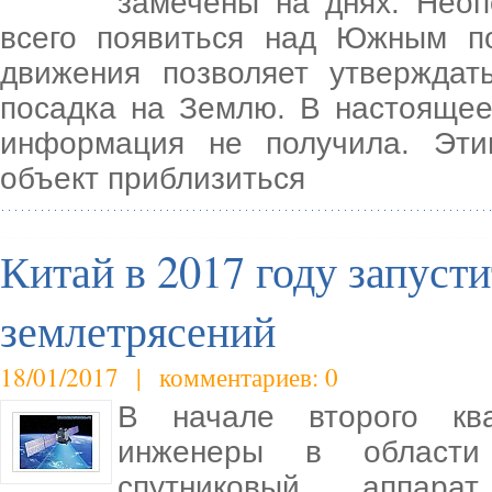
замечены на днях. Нео
всего появиться над Южным п
движения позволяет утверждат
посадка на Землю. В настояще
информация не получила. Эт
объект приблизиться
Китай в 2017 году запусти
землетрясений
18/01/2017 | комментариев: 0
В начале второго ква
инженеры в области 
спутниковый аппарат