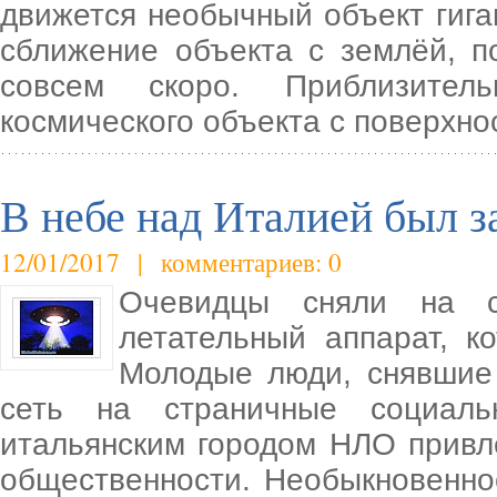
движется необычный объект гига
сближение объекта с землёй, п
совсем скоро. Приблизител
космического объекта с поверхн
В небе над Италией был 
12/01/2017 | комментариев: 0
Очевидцы сняли на с
летательный аппарат, к
Молодые люди, снявшие 
сеть на страничные социаль
итальянским городом НЛО привл
общественности. Необыкновенно