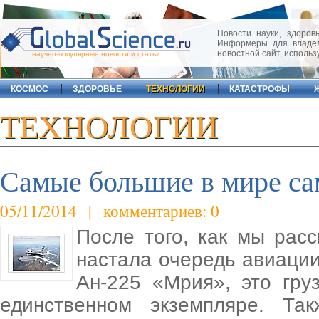
Новости науки, здоровь
Информеры для владел
новостной сайт, исполь
научно-популярные новости и статьи
КОСМОС
ЗДОРОВЬЕ
ТЕХНОЛОГИИ
КАТАСТРОФЫ
ТЕХНОЛОГИИ
Самые большие в мире са
05/11/2014 | комментариев: 0
После того, как мы рас
настала очередь авиаци
Ан-225 «Мрия», это гру
единственном экземпляре. Т