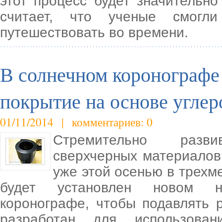
этот процесс будет значительн
считает, что ученые смогли
путешествовать во времени.
В солнечном коронографе 
покрытие на основе угле
01/11/2014 | комментариев: 0
Стремительно разв
сверхчерных материалов
уже этой осенью в трехм
будет установлен новом н
коронографе, чтобы подавлять 
разработан для использован