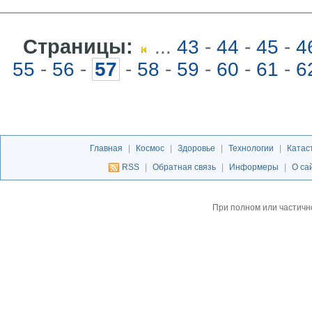
Страницы:
...
43
-
44
-
45
-
4
55
-
56
-
57
-
58
-
59
-
60
-
61
-
6
Главная
|
Космос
|
Здоровье
|
Технологии
|
Катас
RSS
|
Обратная связь
|
Информеры
|
О са
При полном или частичн