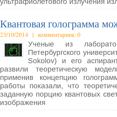
ультрафиолетового излучения и
Квантовая голограмма мо
23/10/2014 | комментариев: 0
Ученые из лаборато
Петербургского универси
Sokolov) и его аспирант
развили теоретическую моде
применив концепцию голограм
работы показали, что теоретич
заданную порцию квантовых свет
изображения