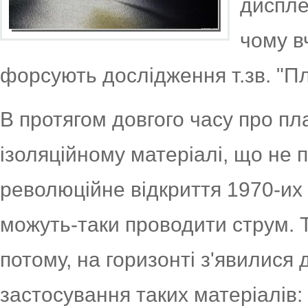
диспле
чому в
форсують дослідження т.зв. "Пл
В протягом довгого часу про п
ізоляційному матеріалі, що не 
революційне відкриття 1970-их
можуть-таки проводити струм. Т
потому, на горизонті з'явилися 
застосування таких матеріалів: