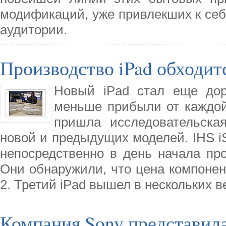
модификаций, уже привлекших к себ
аудитории.
Производство iPad обходит
Новый iPad стал еще дор
меньше прибыли от каждой
пришла исследовательска
новой и предыдущих моделей. IHS iS
непосредственно в день начала пр
Они обнаружили, что цена компонен
2. Третий iPad вышел в нескольких в
Компания Sony представил