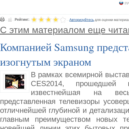
ру
Рейтинг:
Авторизуйтесь
для оценки материа
С этим материалом еще чита
Компанией Samsung предст
изогнутым экраном
В рамках всемирной выстав
CES2014, прошедшей в
известнейшая на вес
представленная телевизоры усовер
отличнейшей глубиной и детализаци
главным преимуществом новых те
новейшей линии этих бытовых при