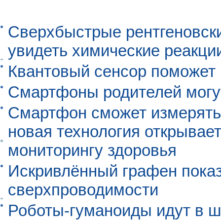
Сверхбыстрые рентгеновск
увидеть химические реакци
Квантовый сенсор поможет
Смартфоны родителей могу
Смартфон сможет измерять 
новая технология открывает
мониторингу здоровья
Искривлённый графен пока
сверхпроводимости
Роботы-гуманоиды идут в ш