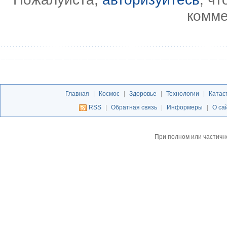
комме
Главная
|
Космос
|
Здоровье
|
Технологии
|
Катас
RSS
|
Обратная связь
|
Информеры
|
О са
При полном или частичн