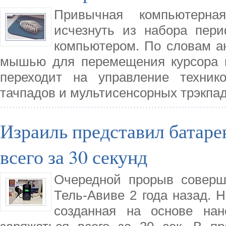
Привычная компьютерн
исчезнуть из набора пер
компьютером. По словам ан
мышью для перемещения курсора н
переходит на управление техник
тачпадов и мультисенсорных трэкпад
Израиль представил батаре
всего за 30 секунд
Очередной прорыв соверш
Тель-Авиве 2 года назад. 
созданная на основе нан