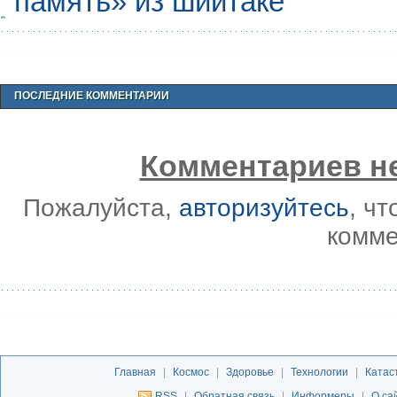
память» из шиитаке
ПОСЛЕДНИЕ КОММЕНТАРИИ
Комментариев не
Пожалуйста,
авторизуйтесь
, ч
комме
Главная
|
Космос
|
Здоровье
|
Технологии
|
Катас
RSS
|
Обратная связь
|
Информеры
|
О са