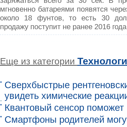
заряжаться всего за 30 сек. В 
мгновенно батареями появятся через
около 18 фунтов, то есть 30 дол
продажу поступит не ранее 2016 года
Технолог
Еще из категории
Сверхбыстрые рентгеновск
увидеть химические реакци
Квантовый сенсор поможет
Смартфоны родителей могу