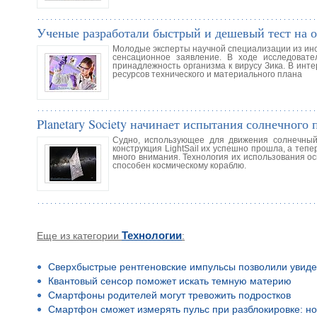
Ученые разработали быстрый и дешевый тест на о
Молодые эксперты научной специализации из инст
сенсационное заявление. В ходе исследоват
принадлежность организма к вирусу Зика. В инт
ресурсов технического и материального плана
Planetary Society начинает испытания солнечного 
Судно, использующее для движения солнечный
конструкция LightSail их успешно прошла, а те
много внимания. Технология их использования ос
способен космическому кораблю.
Еще из категории
Технологии
:
Сверхбыстрые рентгеновские импульсы позволили увиде
Квантовый сенсор поможет искать темную материю
Смартфоны родителей могут тревожить подростков
Смартфон сможет измерять пульс при разблокировке: но