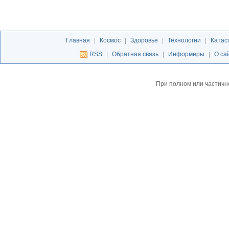
Главная
|
Космос
|
Здоровье
|
Технологии
|
Катас
RSS
|
Обратная связь
|
Информеры
|
О са
При полном или частичн