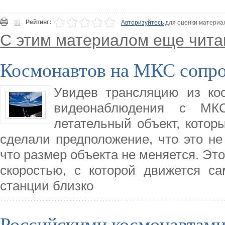
Рейтинг:
Авторизуйтесь
для оценки материа
С этим материалом еще чита
Космонавтов на МКС сопр
Увидев трансляцию из ко
видеонаблюдения с МКС
летательный объект, котор
сделали предположение, что это не
что размер объекта не меняется. Это 
скоростью, с которой движется са
станции близко
Российскими космонавтами