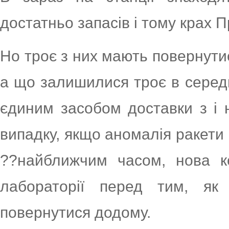
достатньо запасів і тому крах Пр
Но троє з них мають повернути
а що залишилися троє в серед
єдиним засобом доставки з і 
випадку, якщо аномалія ракети
??найближчим часом, нова к
лабораторії перед тим, як
повернутися додому.