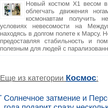
Новый костюм X1 весом в 2
облегчать движения нога
космонавтам получить н
условиях невесомости на Между
находясь в долгом полете к Марсу. 
предоставляя стабильность и пом
полезным для людей с парализован
Космос
Еще из категории
:
Солнечное затмение и Перс
года подарит сразу нескол