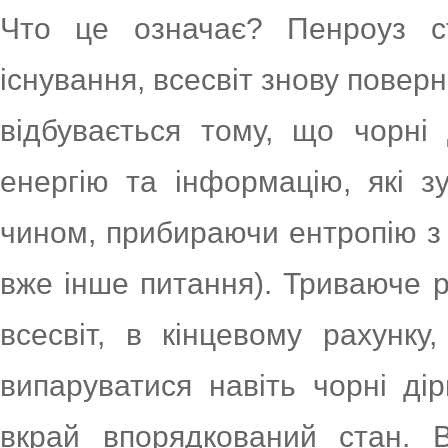
Что це означає? Пенроуз ст
існування, всесвіт знову поверн
відбувається тому, що чорні
енергію та інформацію, які з
чином, прибираючи ентропію з в
вже інше питання). Триваюче 
всесвіт, в кінцевому рахунку
випаруватися навіть чорні ді
вкрай впорядкований стан. 