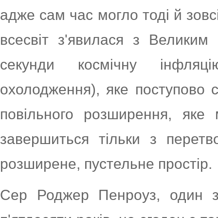
адже сам час могло тоді й зовсі
всесвіт з'явилася з Великим
секунди космічну інфля
охолодження), яке поступово 
повільного розширення, яке 
завершиться тільки з перетв
розширене, пустельне простір.
Сер Роджер Пенроуз, один з 