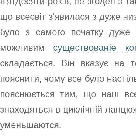
п'ятдесяти років, не згоден з т
що всесвіт з'явилася з дуже ни
було з самого початку дуже
можливим
существованіе ко
складається. Він вказує на
пояснити, чому все було настіл
пояснюється тим, що наш всес
знаходяться в циклічній ланцюж
уменьшаются.