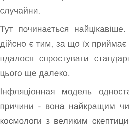
случайни.
Тут починається найцікавіше.
дійсно є тим, за що їх приймає
вдалося спростувати стандар
цього ще далеко.
Інфляціонная модель одност
причини - вона найкращим чи
космологи з великим скептици