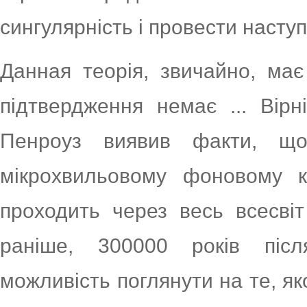
сингулярність і провести насту
Данная теорія, звичайно, має
підтвердження немає ... Вір
Пенроуз виявив факти, що
мікрохвильовому фоновому к
проходить через весь всесві
раніше, 300000 років піс
можливість поглянути на те, як