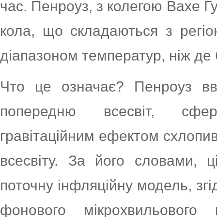
час. Пенроуз, з колегою Вахе Г
кола, що складаються з регіо
діапазоном температур, ніж де 
Что це означає? Пенроуз вв
попередню всесвіт, сфе
гравітаційним ефектом схлопив
всесвіту. За його словами, 
поточну інфляційну модель, згі
фонового мікрохвильового 