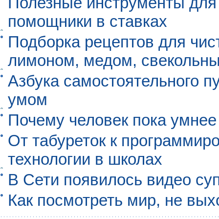
Полезные инструменты для 
помощники в ставках
Подборка рецептов для чист
лимоном, медом, свекольны
Азбука самостоятельного п
умом
Почему человек пока умнее
От табуреток к программиро
технологии в школах
В Сети появилось видео су
Как посмотреть мир, не вых