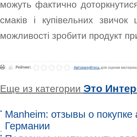
можуть фактично доторкнутися
смаків і купівельних звичок 
можливості зробити продукт при
Рейтинг:
Авторизуйтесь
для оценки материа
Это Инте
Еще из категории
Manheim: отзывы о покупке 
Германии