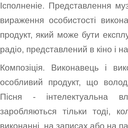
Ісполненіе. Представлення му
вираження особистості викон
продукт, який може бути експл
радіо, представлений в кіно і на
Композіція. Виконавець і вик
особливий продукт, що волод
Пісня - інтелектуальна вл
заробляються тільки тоді, ко
виконанні, на записах або на па