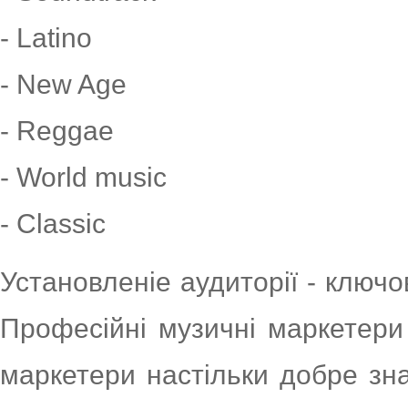
- Latino
- New Age
- Reggae
- World music
- Classic
Установленіе аудиторії - ключо
Професійні музичні маркетери
маркетери настільки добре зн