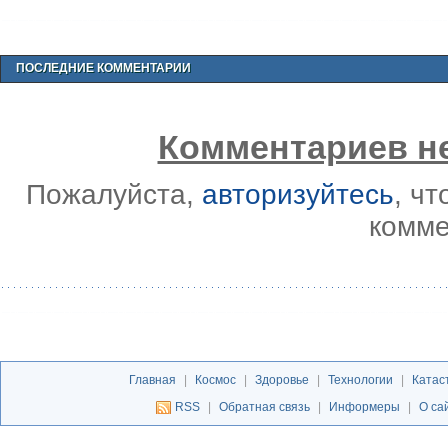
ПОСЛЕДНИЕ КОММЕНТАРИИ
Комментариев не
Пожалуйста,
авторизуйтесь
, ч
комме
Главная
|
Космос
|
Здоровье
|
Технологии
|
Катас
RSS
|
Обратная связь
|
Информеры
|
О са