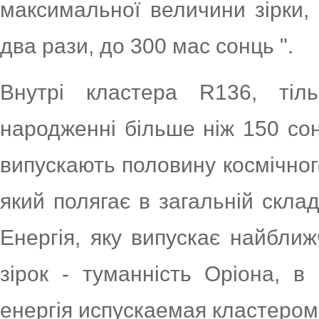
максимальної величини зірки, 
два рази, до 300 мас сонць ".
Внутрі кластера R136, тіл
народженні більше ніж 150 сон
випускають половину космічного 
який полягає в загальній склад
Енергія, яку випускає найбли
зірок - туманність Оріона, в
енергія испускаемая кластером