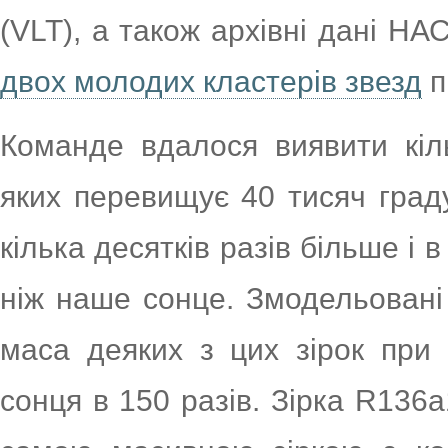
(VLT), а також архівні дані Н
двох молодих кластерів звезд
п
Команде вдалося виявити кіль
яких перевищує 40 тисяч граду
кілька десятків разів більше і в
ніж наше сонце. Змодельовані
маса деяких з цих зірок при
сонця в 150 разів. Зірка R136a