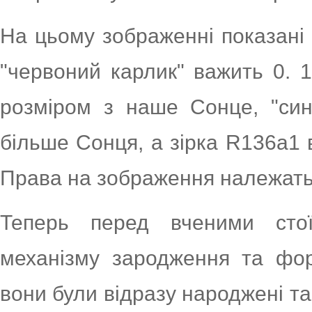
На цьому зображенні показані
"червоний карлик" важить 0. 1
розміром з наше Сонце, "сині
більше Сонця, а зірка R136a1 
Права на зображення належать
Теперь перед вченими сто
механізму зародження та форм
вони були відразу народжені т