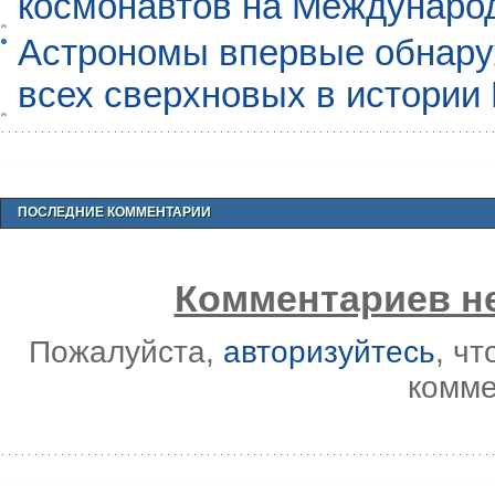
космонавтов на Междунаро
Астрономы впервые обнар
всех сверхновых в истории
ПОСЛЕДНИЕ КОММЕНТАРИИ
Комментариев не
Пожалуйста,
авторизуйтесь
, ч
комме