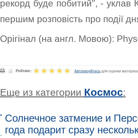
рекорд буде побитий", - уклав 
першим розповість про події дн
Орігінал (на англ. Мовою): Phy
Рейтинг:
Авторизуйтесь
для оценки материа
Космос
Еще из категории
:
Солнечное затмение и Перс
года подарит сразу нескол