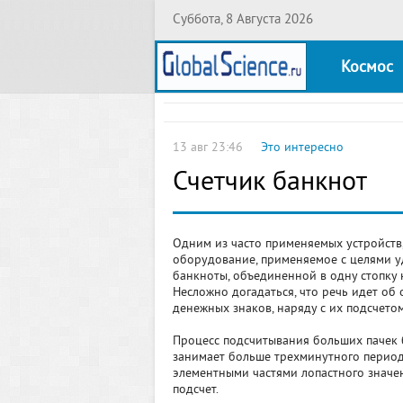
Суббота, 8 Августа 2026
Космос
13 авг 23:46
Это интересно
Счетчик банкнот
Одним из часто применяемых устройств,
оборудование, применяемое с целями 
банкноты, объединенной в одну стопку н
Несложно догадаться, что речь идет о
денежных знаков, наряду с их подсчето
Процесс подсчитывания больших пачек б
занимает больше трехминутного период
элементными частями лопастного значе
подсчет.