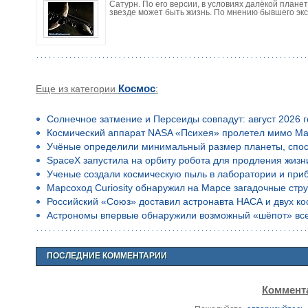
Сатурн. По его версии, в условиях далёкой план
звезде может быть жизнь. По мнению бывшего эк
Еще из категории
Космос
:
Солнечное затмение и Персеиды совпадут: август 2026 
Космический аппарат NASA «Психея» пролетел мимо Ма
Учёные определили минимальный размер планеты, спос
SpaceX запустила на орбиту робота для продления жизн
Ученые создали космическую пыль в лаборатории и приб
Марсоход Curiosity обнаружил на Марсе загадочные стр
Российский «Союз» доставил астронавта НАСА и двух к
Астрономы впервые обнаружили возможный «шёпот» все
ПОСЛЕДНИЕ КОММЕНТАРИИ
Коммента