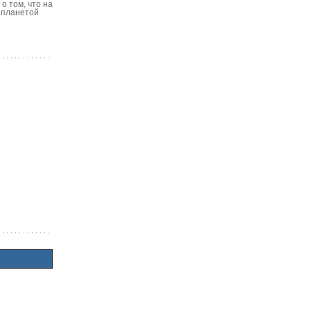
о том, что на
 планетой