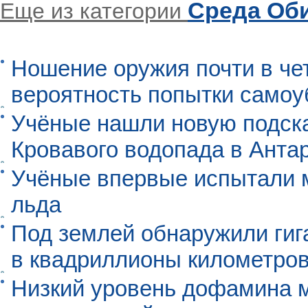
Среда Об
Еще из категории
Ношение оружия почти в че
вероятность попытки самоу
Учёные нашли новую подск
Кровавого водопада в Анта
Учёные впервые испытали м
льда
Под землей обнаружили гиг
в квадриллионы километро
Низкий уровень дофамина 