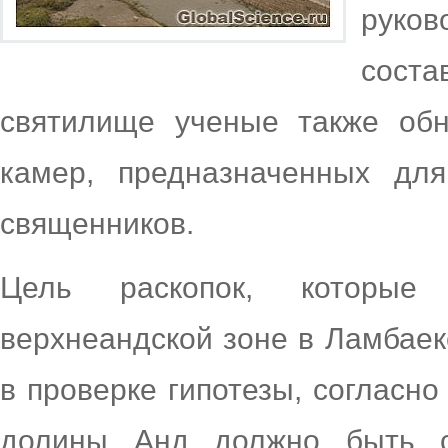
руков
соста
святилище ученые также об
камер, предназначенных дл
священников.
Цель раскопок, которы
верхнеандской зоне в Ламбаек
в проверке гипотезы, согласно
долины Анд должно быть с