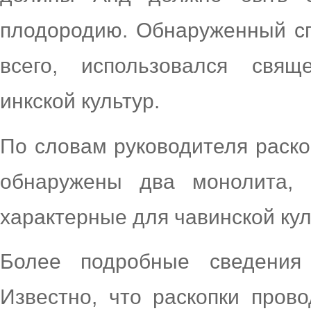
плодородию. Обнаруженный сп
всего, использовался свящ
инкской культур.
По словам руководителя раско
обнаружены два монолита,
характерные для чавинской ку
Более подробные сведения
Известно, что раскопки пров