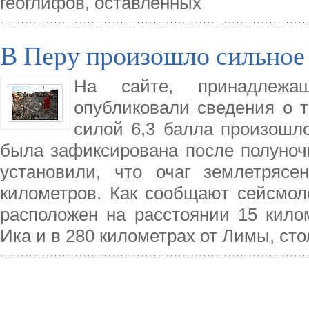
геоглифов, оставленных
В Перу произошло сильное
На сайте, принадлежа
опубликовали сведения о т
силой 6,3 балла произошл
была зафиксирована после полуноч
установили, что очаг землетрясе
километров. Как сообщают сейсмол
расположен на расстоянии 15 килом
Ика и в 280 километрах от Лимы, ст