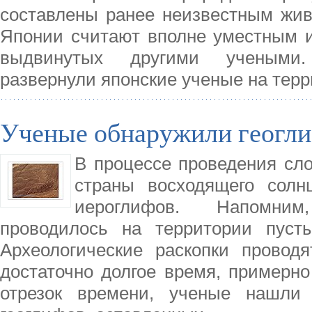
составлены ранее неизвестным жив
Японии считают вполне уместным и
выдвинутых другими учеными. 
развернули японские ученые на тер
Ученые обнаружили геогли
В процессе проведения сло
страны восходящего солн
иероглифов. Напомним
проводилось на территории пуст
Археологические раскопки провод
достаточно долгое время, примерно 
отрезок времени, ученые нашли