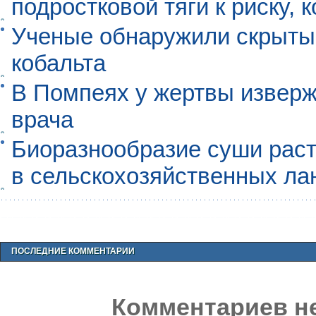
подростковой тяги к риску, 
Ученые обнаружили скрыты
кобальта
В Помпеях у жертвы извер
врача
Биоразнообразие суши раст
в сельскохозяйственных л
ПОСЛЕДНИЕ КОММЕНТАРИИ
Комментариев не