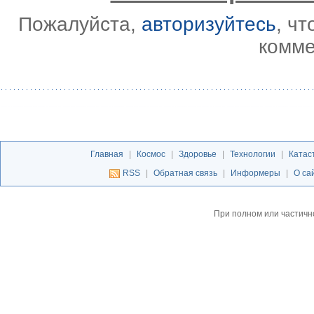
Пожалуйста,
авторизуйтесь
, ч
комме
Главная
|
Космос
|
Здоровье
|
Технологии
|
Катас
RSS
|
Обратная связь
|
Информеры
|
О са
При полном или частичн