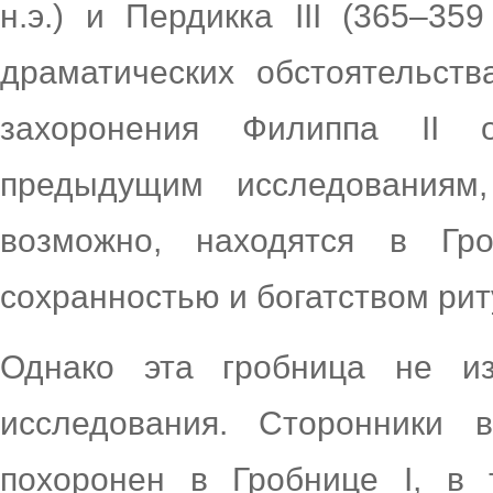
н.э.) и Пердикка III (365–359
драматических обстоятельст
захоронения Филиппа II о
предыдущим исследованиям,
возможно, находятся в Гро
сохранностью и богатством ри
Однако эта гробница не и
исследования. Сторонники 
похоронен в Гробнице I, в