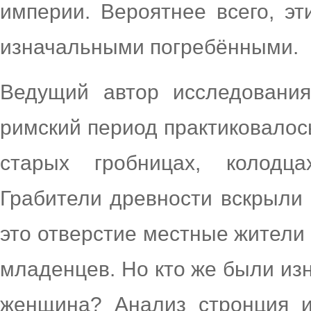
империи. Вероятнее всего, э
изначальными погребёнными.
Ведущий автор исследовани
римский период практиковалос
старых гробницах, колодц
Грабители древности вскрыли 
это отверстие местные жители
младенцев. Но кто же были из
женщина? Анализ стронция и