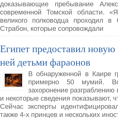
доказывающие пребывание Алекс
современной Томской области. «Я
великого полководца проходил в
Страбон, которые сопровождали
Египет предоставил новую
ней детьми фараонов
В обнаруженной в Каире 
примерно 50 мумий. В
захоронение разграблению п
и некоторые сведения показывают, чт
Сейчас эксперты идентифицировал
также 4-х принцев и нескольких ино