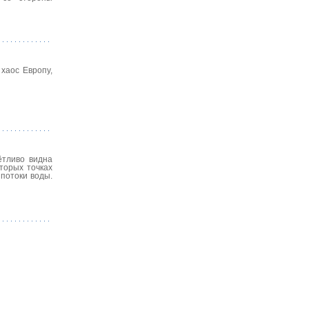
 хаос Европу,
ётливо видна
торых точках
потоки воды.