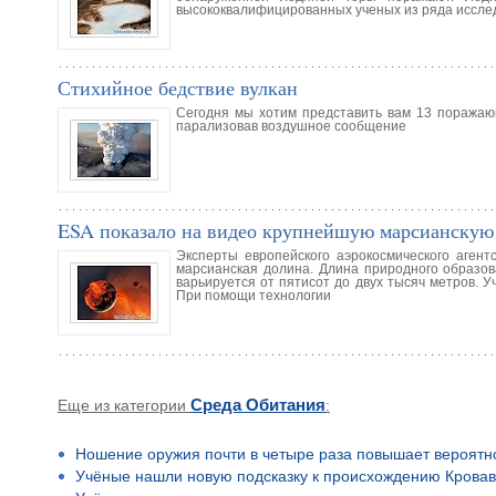
высококвалифицированных ученых из ряда иссле
Стихийное бедствие вулкан
Сегодня мы хотим представить вам 13 поражающи
парализовав воздушное сообщение
ESA показало на видео крупнейшую марсианскую
Эксперты европейского аэрокосмического агент
марсианская долина. Длина природного образов
варьируется от пятисот до двух тысяч метров. 
При помощи технологии
Еще из категории
Среда Обитания
:
Ношение оружия почти в четыре раза повышает вероятн
Учёные нашли новую подсказку к происхождению Кровав