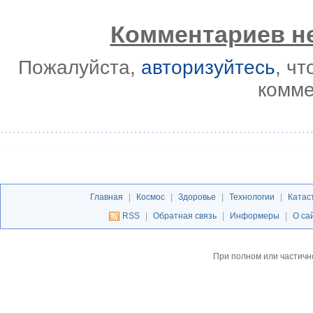
Комментариев не
Пожалуйста,
авторизуйтесь
, ч
комме
Главная
|
Космос
|
Здоровье
|
Технологии
|
Катас
RSS
|
Обратная связь
|
Информеры
|
О са
При полном или частичн