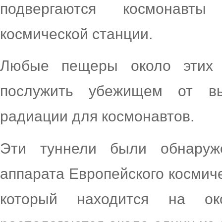
подвергаются космонавт
космической станции.
Любые пещеры около этих 
послужить убежищем от вы
радиации для космонавтов.
Эти туннели были обнаруж
аппарата Европейского космиче
который находится на ок