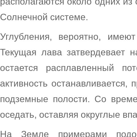
располагаются около одних из
Солнечной системе.
Углубления, вероятно, имеют
Текущая лава затвердевает н
остается расплавленный пот
активность останавливается, 
подземные полости. Со време
оседать, оставляя округлые вп
На Земле примерами подоб