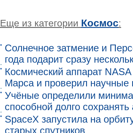
Космос
Еще из категории
:
Солнечное затмение и Перс
года подарит сразу нескол
Космический аппарат NASA
Марса и проверил научные
Учёные определили минима
способной долго сохранять
SpaceX запустила на орбит
старых спутников