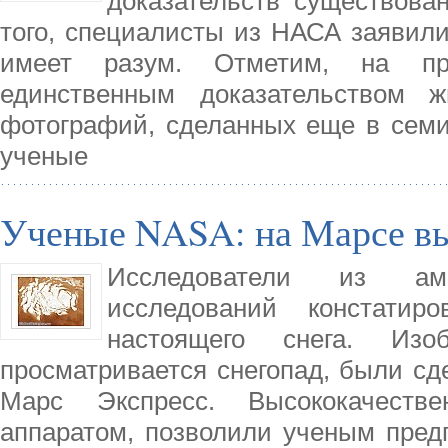
доказательств существова
того, специалисты из НАСА заявили
имеет разум. Отметим, на про
единственным доказательством 
фотографий, сделанных еще в семи
ученые
Ученые NASA: на Марсе вы
Исследователи из аме
исследований констати
настоящего снега. Изо
просматривается снегопад, были с
Марс Экспресс. Высококачеств
аппаратом, позволили ученым предп