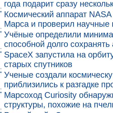
года подарит сразу нескол
Космический аппарат NASA
Марса и проверил научные
Учёные определили минима
способной долго сохранять
SpaceX запустила на орбит
старых спутников
Ученые создали космическу
приблизились к разгадке п
Марсоход Curiosity обнару
структуры, похожие на пче