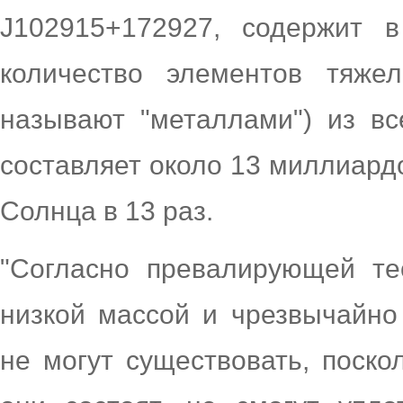
J102915+172927, содержит 
количество элементов тяже
называют "металлами") из вс
составляет около 13 миллиард
Солнца в 13 раз.
"Согласно превалирующей те
низкой массой и чрезвычайно
не могут существовать, поско