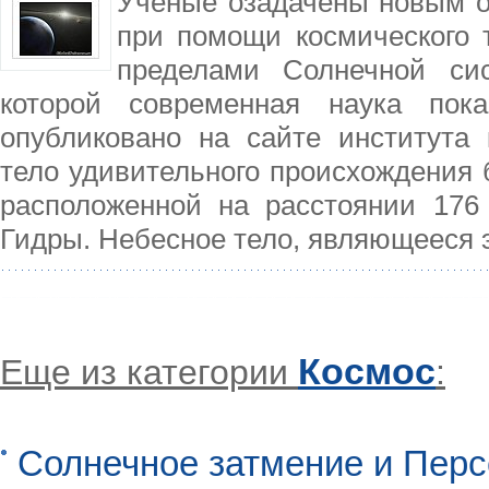
Ученые озадачены новым о
при помощи космического 
пределами Солнечной сис
которой современная наука пок
опубликовано на сайте института 
тело удивительного происхождения 
расположенной на расстоянии 176
Гидры. Небесное тело, являющееся э
Космос
Еще из категории
:
Солнечное затмение и Перс