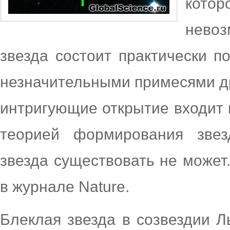
котор
невоз
звезда состоит практически п
незначительными примесями др
интригующие открытие входит
теорией формирования звез
звезда существовать не может
в журнале Nature.
Блеклая звезда в созвездии 