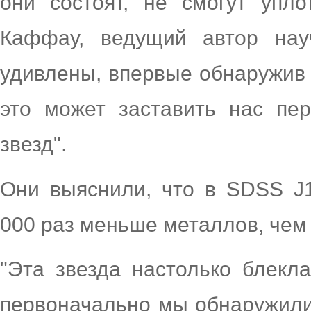
они состоят, не смогут упло
Каффау, ведущий автор нау
удивлены, впервые обнаружив 
это может заставить нас пе
звезд".
Они выяснили, что в SDSS J
000 раз меньше металлов, чем
"Эта звезда настолько блекл
первоначально мы обнаружили