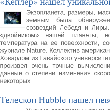
«Кеплер» нашел уникально
Экзопланета, размеры, масс
земным была обнаружен
созвездий Лебедя и Лиры.
«двойником» нашей планеты, е
температура на ее поверхности, со
журнале Nature. Коллектив американ
Ховардом из Гавайского университет
произвел очень точные вычислени
данные о степени изменения скоро
некоторых
Телескоп Hubble нашел не