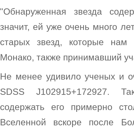
"Обнаруженная звезда соде
значит, ей уже очень много ле
старых звезд, которые нам 
Монако, также принимавший уч
Не менее удивило ученых и о
SDSS J102915+172927. Та
содержать его примерно сто
Вселенной вскоре после Бо