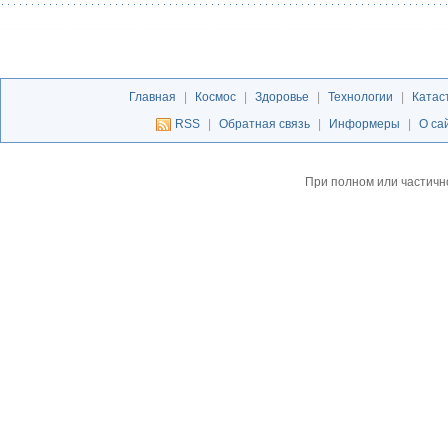
Главная
|
Космос
|
Здоровье
|
Технологии
|
Катас
RSS
|
Обратная связь
|
Информеры
|
О са
При полном или частичн