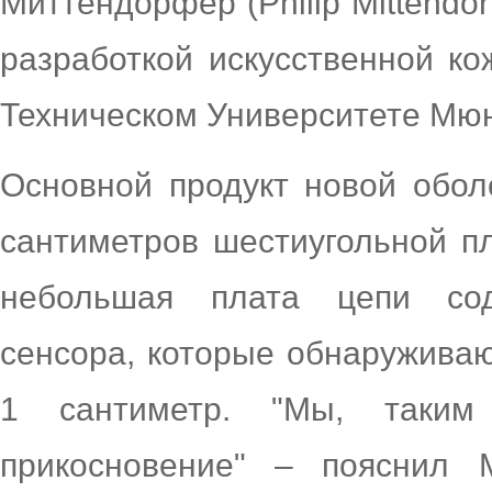
Миттендорфер (Philip Mittendor
разработкой искусственной к
Техническом Университете Мю
Основной продукт новой обол
сантиметров шестиугольной п
небольшая плата цепи со
сенсора, которые обнаруживаю
1 сантиметр. "Мы, таким
прикосновение" – пояснил 