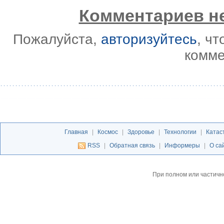
Комментариев не
Пожалуйста,
авторизуйтесь
, ч
комме
Главная
|
Космос
|
Здоровье
|
Технологии
|
Катас
RSS
|
Обратная связь
|
Информеры
|
О са
При полном или частичн