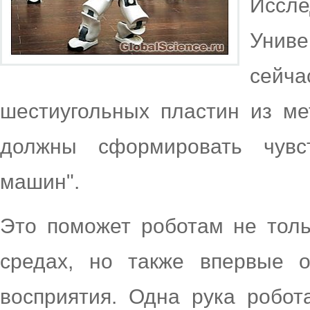
Иссл
Унив
сейча
шестиугольных пластин из ме
должны сформировать чувс
машин".
Это поможет роботам не толь
средах, но также впервые 
восприятия. Одна рука робо