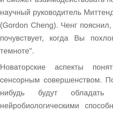
научный руководитель Миттен
(Gordon Cheng). Ченг пояснил,
почувствует, когда Вы похл
темноте".
Новаторские аспекты поня
сенсорным совершенством. По
нибудь будут обладать
нейробиологическими способ