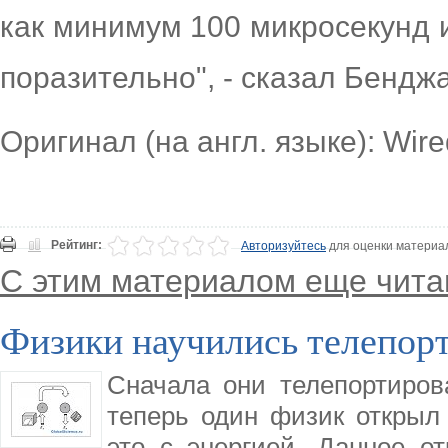
как минимум 100 микросекунд и
поразительно", - сказал Бендж
Оригинал (на англ. языке): Wire
Рейтинг:
Авторизуйтесь
для оценки материа
С этим материалом еще чита
Физики научились телепор
Сначала они телепортиров
теперь один физик открыл 
это с энергией. Данное о