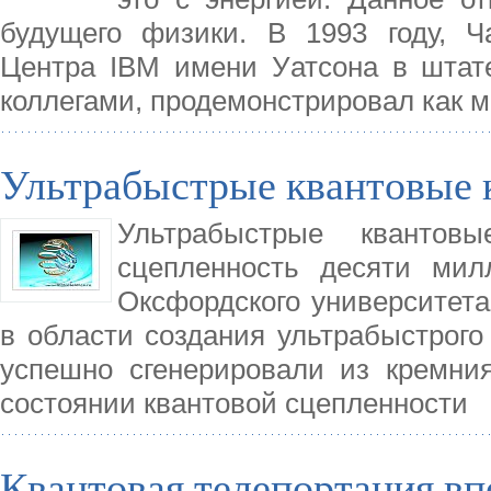
будущего физики. В 1993 году, Ч
Центра IBM имени Уатсона в штат
коллегами, продемонстрировал как 
Ультрабыстрые квантовые
Ультрабыстрые квантов
сцепленность десяти мил
Оксфордского университет
в области создания ультрабыстрого
успешно сгенерировали из кремни
состоянии квантовой сцепленности
Квантовая телепортация вп