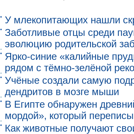
У млекопитающих нашли ск
Заботливые отцы среди пау
эволюцию родительской заб
Ярко-синие «калийные пруд
рядом с тёмно-зелёной рек
Учёные создали самую под
дендритов в мозге мыши
В Египте обнаружен древни
мордой», который перепис
Как животные получают св