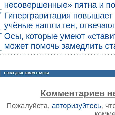
несовершенные» пятна и п
Гипергравитация повышает 
учёные нашли ген, отвечаю
Осы, которые умеют «ставит
может помочь замедлить ст
ПОСЛЕДНИЕ КОММЕНТАРИИ
Комментариев не
Пожалуйста,
авторизуйтесь
, ч
комме