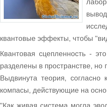
лабо
выво
иссл
квантовые эффекты, чтобы "ви
Квантовая сцепленность - это
разделены в пространстве, но 
Выдвинута теория, согласно 
компасы, действующие на осно
"Как живая система могла эво