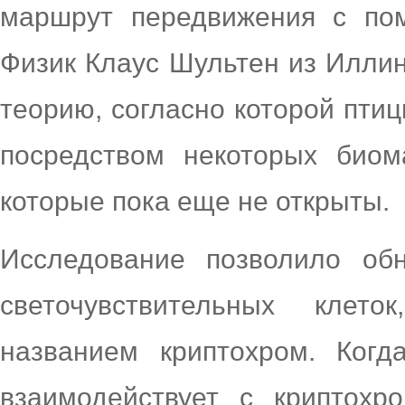
маршрут передвижения с по
Физик Клаус Шультен из Иллин
теорию, согласно которой пти
посредством некоторых биом
которые пока еще не открыты.
Исследование позволило об
светочувствительных клет
названием криптохром. Когд
взаимодействует с криптохр