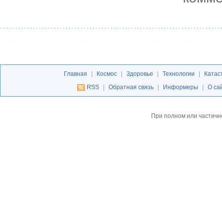
Главная
|
Космос
|
Здоровье
|
Технологии
|
Катас
RSS
|
Обратная связь
|
Информеры
|
О са
При полном или частичн