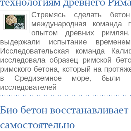
технологиям древнего Рим
Стремясь сделать бето
международная команда г
опытом древних римлян
выдержали испытание времене
Исследовательская команда Кали
исследовала образец римской бето
римского бетона, который на протяж
в Средиземное море, были о
исследователей
Био бетон восстанавливает
самостоятельно