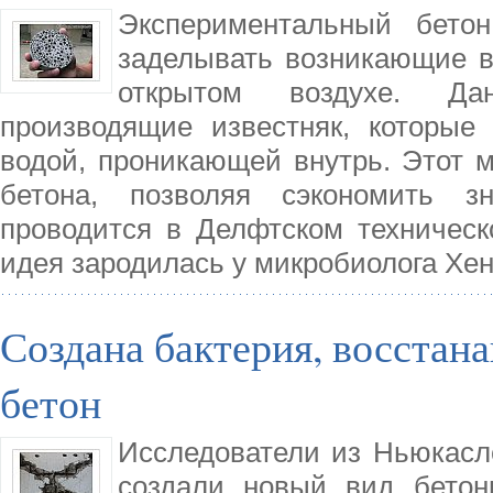
Экспериментальный бетон
заделывать возникающие в
открытом воздухе. Да
производящие известняк, которые
водой, проникающей внутрь. Этот 
бетона, позволяя сэкономить з
проводится в Делфтском техническ
идея зародилась у микробиолога Хе
Создана бактерия, восста
бетон
Исследователи из Ньюкаслс
создали новый вид бетонн