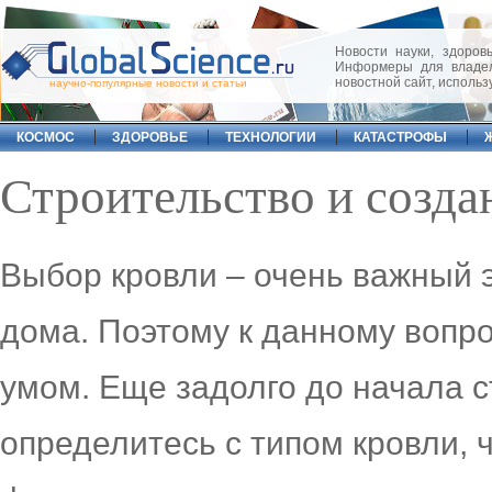
Новости науки, здоровь
Информеры для владел
новостной сайт, исполь
научно-популярные новости и статьи
КОСМОС
ЗДОРОВЬЕ
ТЕХНОЛОГИИ
КАТАСТРОФЫ
Строительство и созда
Выбор кровли – очень важный э
дома. Поэтому к данному вопро
умом. Еще задолго до начала 
определитесь с типом кровли, 