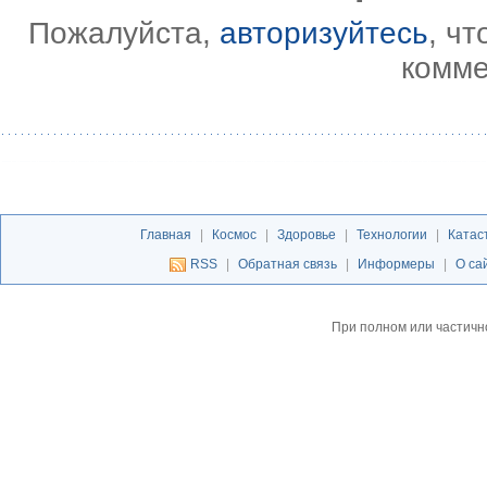
Пожалуйста,
авторизуйтесь
, ч
комме
Главная
|
Космос
|
Здоровье
|
Технологии
|
Катас
RSS
|
Обратная связь
|
Информеры
|
О са
При полном или частичн