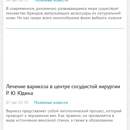
08 авг 00:11
Полезные новости
В современном, динамично развивающемся мире существует
множество брендов, выпускающих аксессуары из натуральной
кожи. Но как среди всего многообразия фирм выбрать нужное
именно вам качество и стильный внешний вид аксессуаров
Лечение варикоза в центре сосудистой хирургии
Р. Ю. Юдина
07 авг 02:39
Полезные новости
Варикоз представляет собой патологический процесс, который
приводит к поражению вен. Как правило, он проявляется в
виде истончения венозной стенки, а также в образовании
узлов – локальных аневризмоподобных расширений вен