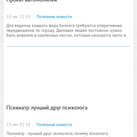
Прокат автомобилей
19 авг 22:59
Полезные новости
Для ведения каждого вида бизнеса требуются оперативные
передвижения по городу. Деловым людям постоянно нужно
быть вовремя в различных местах, которые находятся часто в
противоположных концах мегаполиса. Если планируется в
течение дня множество поездок
Психиатр лучший друг психолога
19 авг 02:18
Полезные новости
Психиатр - лучший друг психолога, почему психологу