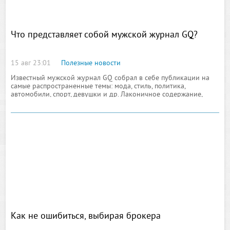
Что представляет собой мужской журнал GQ?
15 авг 23:01
Полезные новости
Известный мужской журнал GQ собрал в себе публикации на
самые распространенные темы: мода, стиль, политика,
автомобили, спорт, девушки и др. Лаконичное содержание,
сдержанное оформление делают его популярным среди
мужчин, занявших свое место в жизни
Как не ошибиться, выбирая брокера