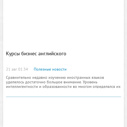
Курсы бизнес английского
21 авг 01:34
Полезные новости
Сравнительно недавно изучению иностранных языков
уделялось достаточно большое внимание. Уровень
интеллигентности и образованности во многом определялся их
знанием. Однако в последнее время качество преподавания в
школах и вузах значительно снизилось