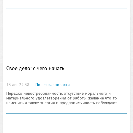
обработка: например, коррекция тона, цвета
Свое дело: с чего начать
13 авг 22:38
Полезные новости
Нередко невостребованность, отсутствие морального и
материального удовлетворения от работы, желание что-то
изменить а также энергия и предприимчивость побуждают
человека начать собственное дело. Что нужно для этого