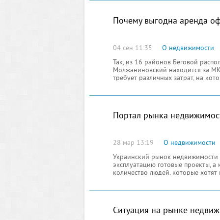
Почему выгодна аренда оф
04 сен 11:35
О недвижимости
Так, из 16 районов Беговой распо
Молжаниновский находится за МК
требует различных затрат, на ко
Портал рынка недвижимос
28 мар 13:19
О недвижимости
Украинский рынок недвижимости н
эксплуатацию готовые проекты, а 
количество людей, которые хотят
Ситуация на рынке недви