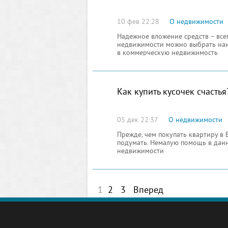
10 фев 22:28
О недвижимости
Надежное вложение средств – все
недвижимости можно выбрать наи
в коммерческую недвижимость
Как купить кусочек счастья
05 дек 22:37
О недвижимости
Прежде, чем покупать квартиру в
подумать. Немалую помощь в дан
недвижимости
1
2
3
Вперед