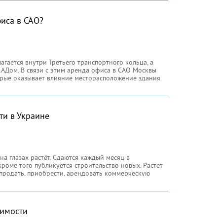
иса в САО?
лагается внутри Третьего транспортного кольца, а
АДом. В связи с этим аренда офиса в САО Москвы
торые оказывает влияние месторасположение здания.
ти в Украине
а глазах растёт. Сдаются каждый месяц в
кроме того публикуется строительство новых. Растет
 продать, приобрести, арендовать коммерческую
жимости