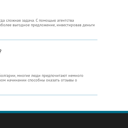
гда сложная задача. С помощью агентства
более выгодное предложение, инвестировав деньги
?
 Болгарии, многие люди предпочитают немного
ном начинании способны оказать отзывы о