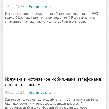
12 авг 01:29
Это интересно
История возникновения грифа «Секретно» возникла в 1993
году в США, когда кто-то начал вещание X-Files сериала на
знаменитом телеканале «Лиса». В действительности,
транслировать данный сериал начали пришельцы
Излучение, источаемое мобильными телефонами:
просто о сложном
05 авг 00:23
Это интересно
Здоровье человека под воздействием мобильного телефона.
Сколько громких и непрекращающихся дискуссий,
широкомасштабных конференций и азартных споров