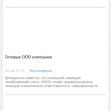
посвящено этой теме?
Готовые ООО компании
04 авг 11:33
Это интересно
Доподлинно известно, что компанией, имеющей
трехбуквенный статус «ООО», может называться фирма,
имеющая ограниченную ответственность, утвержденная по
уставу с участием одного, двух и более лиц, имеющих
юридическое положение. Основой данного предприятия