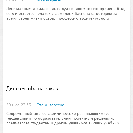
02 авг 17:17
Это интересно
Легендарным и выдающимся художником своего времени был,
есть и остается человек с фамилией Васнецова, который за
время своей жизни освоил профессию архитектурного
специалиста и успел завоевать
Диплом mba на заказ
30 июл 23:33
Это интересно
Современный мир, со своими высоко развивающимися
тенденциями по образовательным проектным решениям,
предъявляет студентам и другим учащимся высших учебных
заведений все новый список требований, ориентированных на
получение новейшей степени