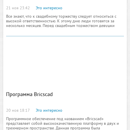
21 ноя 23:42
Это интересно
Все знают, что к свадебному торжеству следует относиться с
высокой ответственностью. К этому дню люди готовятся за
несколько месяцев. Перед свадебным торжеством девушки
устраивают девичники, а будущие мужья прощаются с
холостяцкой
Программа Bricscad
20 ноя 18:17
Это интересно
Программное обеспечение под названием «Bricscad»
представляет собой высококачественную платформу в двух и
трехмерном пространстве. Данная программа была