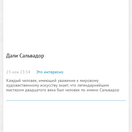
Дали Сальвадор
23 ноя 23:54
Это интересно
Каждый человек, имеющий уважение к мировому
художественному искусству знает, что легендарнейшим
мастером двадцатого века был человек по имени Сальвадор
Дали. В каждом его художественном произведении
присутствует гений