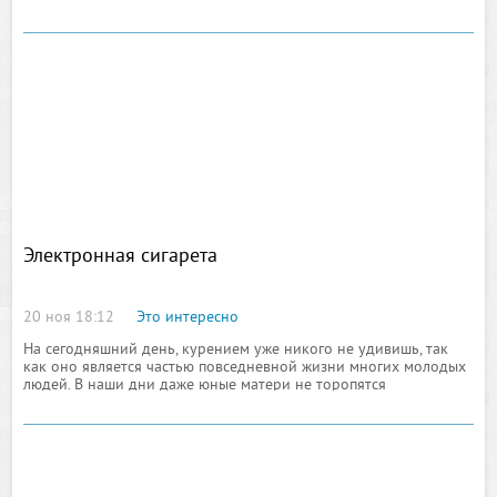
разработана специально для людей, желающих в значительной
мере повысить
Электронная сигарета
20 ноя 18:12
Это интересно
На сегодняшний день, курением уже никого не удивишь, так
как оно является частью повседневной жизни многих молодых
людей. В наши дни даже юные матери не торопятся
отказываться от этой пагубной привычки, даже, несмотря