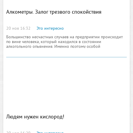
Алкометры. Залог трезвого спокойствия
20 ноя 16:32
Это интересно
Большинство несчастных случаев на предприятии происходит
по вине человека, который находился в состоянии
алкогольного опьянения. Именно поэтому особой
популярностью сегодня пользуются приборы для мгновенного
измерения
Людям нужен кислород!