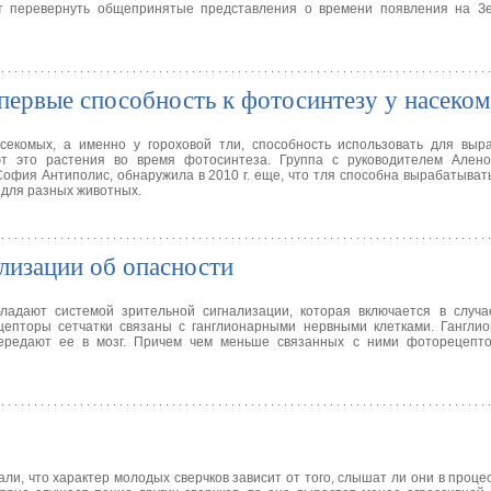
т перевернуть общепринятые представления о времени появления на З
первые способность к фотосинтезу у насеко
екомых, а именно у гороховой тли, способность использовать для выра
ют это растения во время фотосинтеза. Группа с руководителем Ален
София Антиполис, обнаружила в 2010 г. еще, что тля способна вырабатыват
 для разных животных.
лизации об опасности
ладают системой зрительной сигнализации, которая включается в случа
епторы сетчатки связаны с ганглионарными нервными клетками. Ганглио
редают ее в мозг. Причем чем меньше связанных с ними фоторецепто
ли, что характер молодых сверчков зависит от того, слышат ли они в проце