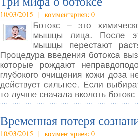
Три мифа о ботоксе
10/03/2015 | комментариев: 0
Ботокс – это химическ
мышцы лица. После эт
мышцы перестают растя
Процедура введения ботокса выз
которые рождают неправдопод
глубокого очищения кожи доза н
действует сильнее. Если выбир
то лучше сначала вколоть ботокс
Временная потеря сознани
10/03/2015 | комментариев: 0