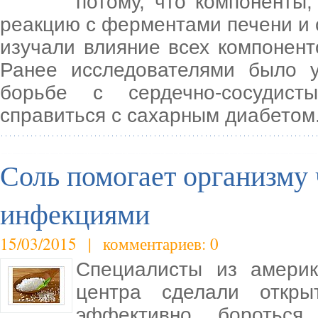
потому, что компоненты
реакцию с ферментами печени и 
изучали влияние всех компонент
Ранее исследователями было у
борьбе с сердечно-сосудист
справиться с сахарным диабетом
Соль помогает организму 
инфекциями
15/03/2015 | комментариев: 0
Специалисты из америка
центра сделали откры
эффективно бороться