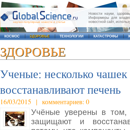
Новости науки, здоровь
Информеры для владел
новостной сайт, исполь
научно-популярные новости и статьи
КОСМОС
ЗДОРОВЬЕ
ТЕХНОЛОГИИ
КАТАСТРОФЫ
ЗДОРОВЬЕ
Ученые: несколько чашек
восстанавливают печень
16/03/2015 | комментариев: 0
Учёные уверены в том,
защищают и восстанав