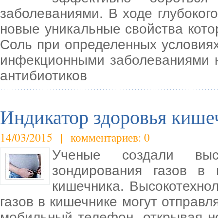
заболеваниями. В ходе глубоког
новые уникальные свойства кото
Соль при определенных условия
инфекционными заболеваниями н
антибиотиков
Индикатор здоровья кишеч
14/03/2015 | комментариев: 0
Ученые создали высо
зондирования газов в 
кишечника. Высокотехно
газов в кишечнике могут отправл
мобильный телефон, открывая н