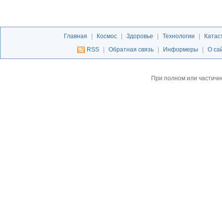
Главная
|
Космос
|
Здоровье
|
Технологии
|
Катас
RSS
|
Обратная связь
|
Информеры
|
О са
При полном или частичн