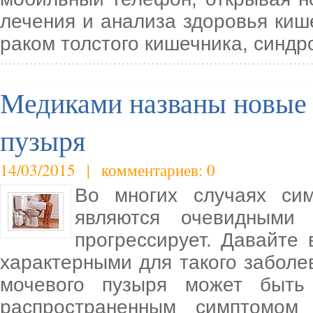
лечения и анализа здоровья киш
раком толстого кишечника, синд
Медиками названы новые 
пузыря
14/03/2015 | комментариев: 0
Во многих случаях си
являются очевидными
прогрессирует. Давайте
характерными для такого заболев
мочевого пузыря может быть
распространенным симптомом