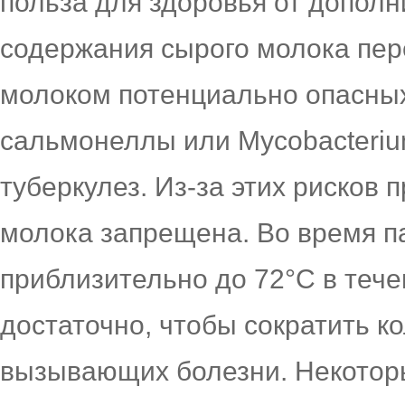
польза для здоровья от дополн
содержания сырого молока пер
молоком потенциально опасных
сальмонеллы или Mycobacterium
туберкулез. Из-за этих рисков
молока запрещена. Во время п
приблизительно до 72°C в течен
достаточно, чтобы сократить к
вызывающих болезни. Некотор