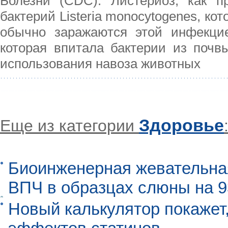
Болезни (CDC). Листериоз, как п
бактерий Listeria monocytogenes, ко
обычно заражаются этой инфекци
которая впитала бактерии из почв
использования навоза животных
Здоровье
Еще из категории
Биоинженерная жевательна
ВПЧ в образцах слюны на 
Новый калькулятор покажет,