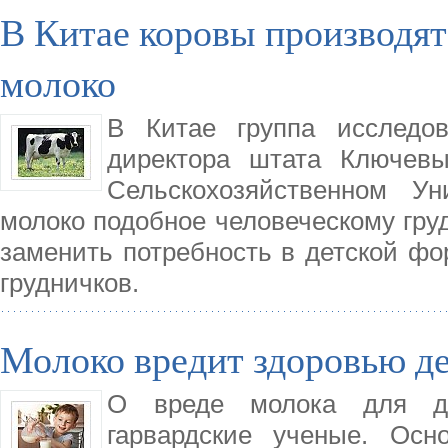
В Китае коровы производят
молоко
В Китае группа исследов
директора штата Ключевы
Сельскохозяйственном Ун
молоко подобное человеческому гру
заменить потребность в детской фо
грудничков.
Молоко вредит здоровью д
О вреде молока для де
гарвардские ученые. Осн