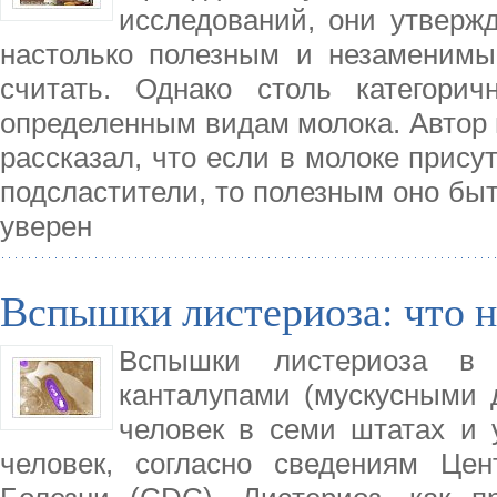
исследований, они утвержд
настолько полезным и незаменимы
считать. Однако столь категори
определенным видам молока. Автор 
рассказал, что если в молоке присут
подсластители, то полезным оно быт
уверен
Вспышки листериоза: что н
Вспышки листериоза в
канталупами (мускусными 
человек в семи штатах и 
человек, согласно сведениям Це