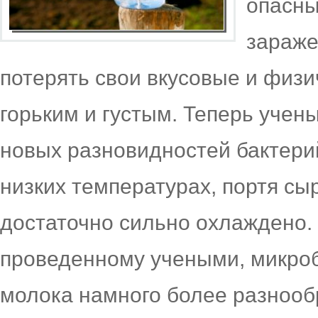
опасны
зараже
потерять свои вкусовые и физи
горьким и густым. Теперь уче
новых разновидностей бактери
низких температурах, портя сы
достаточно сильно охлаждено.
проведенному учеными, микроб
молока намного более разнооб