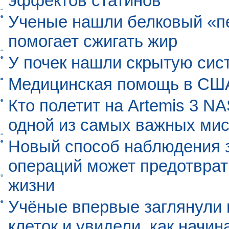
эффектов статинов
Ученые нашли белковый «п
помогает сжигать жир
У почек нашли скрытую сис
Медицинская помощь в США
Кто полетит на Artemis 3 N
одной из самых важных мис
Новый способ наблюдения з
операций может предотврат
жизни
Учёные впервые заглянули 
клеток и увидели, как начин