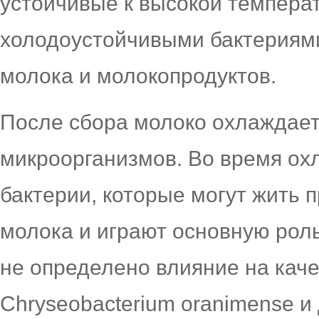
устойчивые к высокой темпер
холодоустойчивыми бактериями
молока и молокопродуктов.
После сбора молоко охлаждает
микроорганизмов. Во время о
бактерии, которые могут жить 
молока и играют основную роль
не определено влияние на кач
Chryseobacterium oranimense и