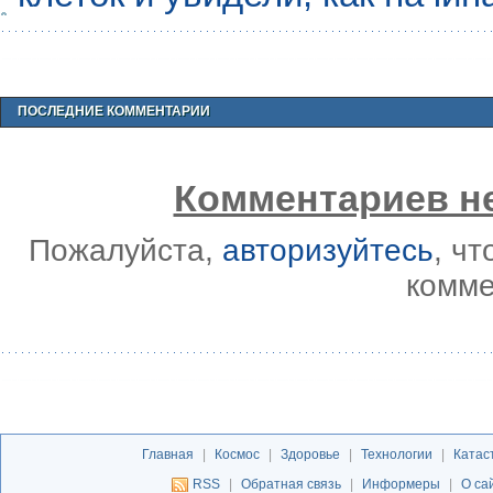
ПОСЛЕДНИЕ КОММЕНТАРИИ
Комментариев не
Пожалуйста,
авторизуйтесь
, ч
комме
Главная
|
Космос
|
Здоровье
|
Технологии
|
Катас
RSS
|
Обратная связь
|
Информеры
|
О са