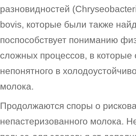
разновидностей (Chryseobacteri
bovis, которые были также най
поспособствует пониманию физ
сложных процессов, в которые 
непонятного в холодоустойчив
молока.
Продолжаются споры о рискова
непастеризованного молока. Н