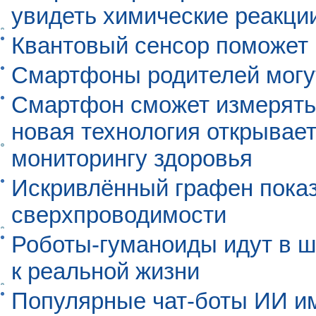
увидеть химические реакци
Квантовый сенсор поможет
Смартфоны родителей могу
Смартфон сможет измерять 
новая технология открывает
мониторингу здоровья
Искривлённый графен пока
сверхпроводимости
Роботы-гуманоиды идут в ш
к реальной жизни
Популярные чат-боты ИИ и