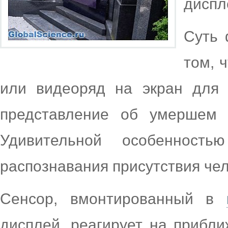
диспл
Суть 
том, 
или видеоряд на экран для 
представление об умершем ч
Удивительной особенность
распознавания присутствия че
Сенсор, вмонтированный в
дисплей, реагирует на прибли