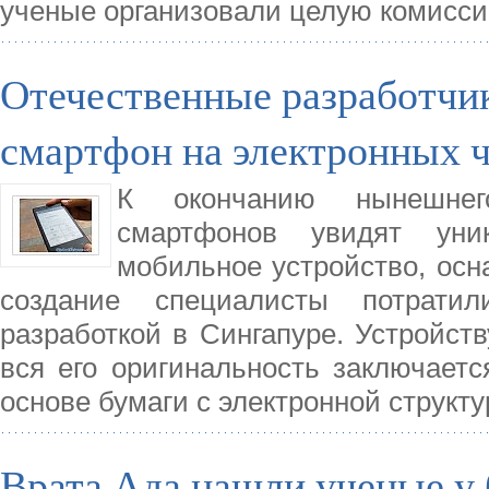
ученые организовали целую комисс
Отечественные разработчи
смартфон на электронных 
К окончанию нынешнег
смартфонов увидят уни
мобильное устройство, осн
создание специалисты потрати
разработкой в Сингапуре. Устройст
вся его оригинальность заключает
основе бумаги с электронной структу
Врата Ада нашли ученые у 