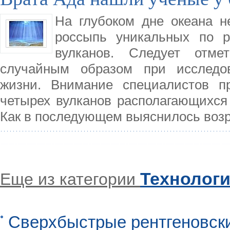
На глубоком дне океана н
россыпь уникальных по 
вулканов. Следует отме
случайным образом при исследов
жизни. Внимание специалистов пр
четырех вулканов располагающихся 
Как в последующем выяснилось воз
Технолог
Еще из категории
Сверхбыстрые рентгеновск