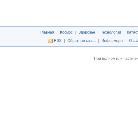
Главная
|
Космос
|
Здоровье
|
Технологии
|
Катас
RSS
|
Обратная связь
|
Информеры
|
О са
При полном или частичн