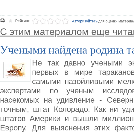
Рейтинг:
Авторизуйтесь
для оценки материа
С этим материалом еще чита
Учеными найдена родина т
Не так давно учеными эк
первых в мире тараканов
самыми назойливыми мелк
экспертами по ученым исследо
насекомых на удивление - Северн
точным, штат Колорадо. Как ни уд
штатов Америки и вышли миллионы
Европу. Для выяснения этих факто