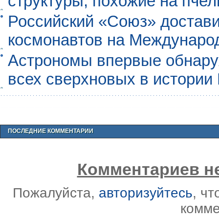
структуры, похожие на пче
Российский «Союз» достави
космонавтов на Междунаро
Астрономы впервые обнар
всех сверхновых в истории
ПОСЛЕДНИЕ КОММЕНТАРИИ
Комментариев не
Пожалуйста,
авторизуйтесь
, ч
комме