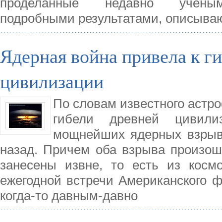
проделанные недавно учеными
подробными результатами, описыв
Ядерная война привела к г
цивилизации
По словам известного астр
гибели древней цивил
мощнейших ядерных взрыв
назад. Причем оба взрыва произош
занесены извне, то есть из косм
ежегодной встречи Американского ф
когда-то давным-давно