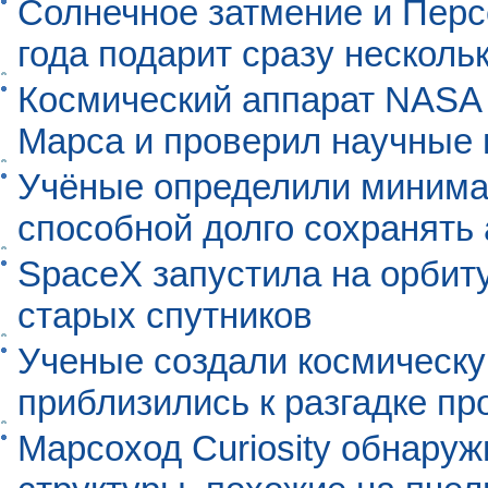
Солнечное затмение и Перс
года подарит сразу нескол
Космический аппарат NASA
Марса и проверил научные
Учёные определили минима
способной долго сохранять
SpaceX запустила на орбит
старых спутников
Ученые создали космическу
приблизились к разгадке п
Марсоход Curiosity обнару