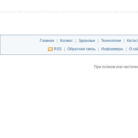
Главная
|
Космос
|
Здоровье
|
Технологии
|
Катас
RSS
|
Обратная связь
|
Информеры
|
О са
При полном или частичн