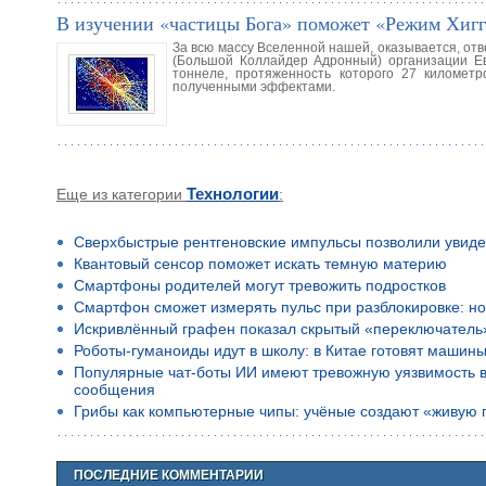
В изучении «частицы Бога» поможет «Режим Хигг
За всю массу Вселенной нашей, оказывается, отв
(Большой Коллайдер Адронный) организации Е
тоннеле, протяженность которого 27 километр
полученными эффектами.
Еще из категории
Технологии
:
Сверхбыстрые рентгеновские импульсы позволили увиде
Квантовый сенсор поможет искать темную материю
Смартфоны родителей могут тревожить подростков
Смартфон сможет измерять пульс при разблокировке: но
Искривлённый графен показал скрытый «переключатель
Роботы-гуманоиды идут в школу: в Китае готовят машины
Популярные чат-боты ИИ имеют тревожную уязвимость в 
сообщения
Грибы как компьютерные чипы: учёные создают «живую 
ПОСЛЕДНИЕ КОММЕНТАРИИ