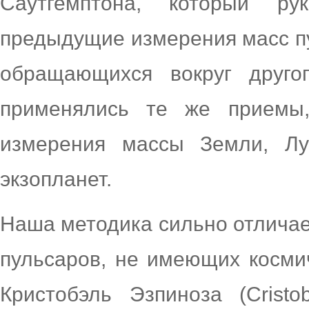
Саутгемптона, который ру
предыдущие измерения масс пу
обращающихся вокруг друго
применялись те же приемы,
измерения массы Земли, Л
экзопланет.
Наша методика сильно отличае
пульсаров, не имеющих космич
Кристобэль Эзпиноза (Cristo