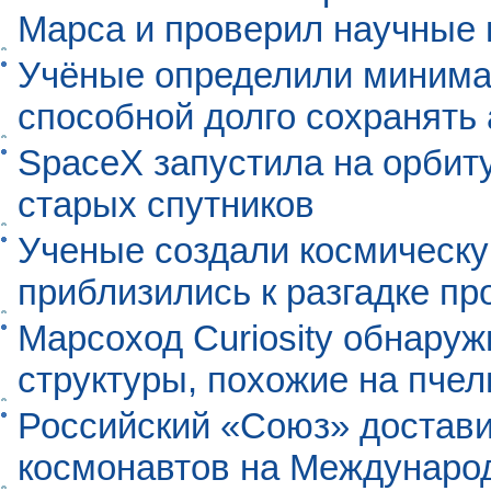
Марса и проверил научные
Учёные определили минима
способной долго сохранять
SpaceX запустила на орбит
старых спутников
Ученые создали космическу
приблизились к разгадке п
Марсоход Curiosity обнару
структуры, похожие на пче
Российский «Союз» достави
космонавтов на Междунаро