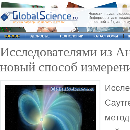
Новости науки, здоровь
Информеры для владел
новостной сайт, исполь
научно-популярные новости и статьи
КОСМОС
ЗДОРОВЬЕ
ТЕХНОЛОГИИ
КАТАСТРОФЫ
Исследователями из А
новый способ измерен
Иссл
Саут
метод