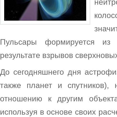
нейт
коло
знач
Пульсары формируется из 
результате взрывов сверхновых
До сегодняшнего дня астрофи
также планет и спутников),
отношению к другим объект
используя в основе своих рас