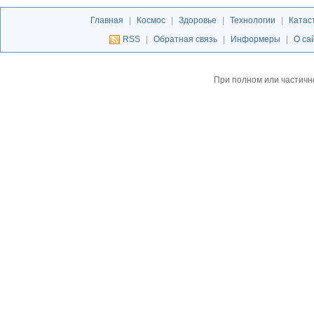
Главная
|
Космос
|
Здоровье
|
Технологии
|
Катас
RSS
|
Обратная связь
|
Информеры
|
О са
При полном или частичн