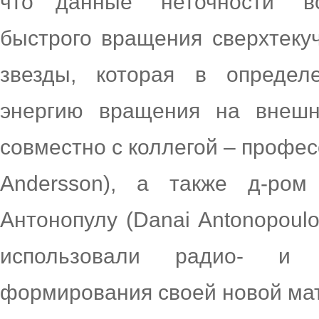
что данные “неточности” в
быстрого вращения сверхтеку
звезды, которая в опреде
энергию вращения на внешн
совместно с коллегой – профе
Andersson), а также д-ро
Антонопулу (Danai Antonopoul
использовали радио- и 
формирования своей новой ма