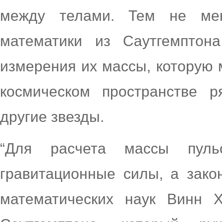
между телами. Тем не мен
математики из Саутгемптон
измерения их массы, которую 
космическом пространстве р
другие звезды.
“Для расчета массы пуль
гравитационные силы, а зако
математических наук Винн 