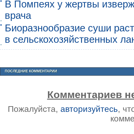
В Помпеях у жертвы извер
врача
Биоразнообразие суши раст
в сельскохозяйственных л
ПОСЛЕДНИЕ КОММЕНТАРИИ
Комментариев не
Пожалуйста,
авторизуйтесь
, ч
комме