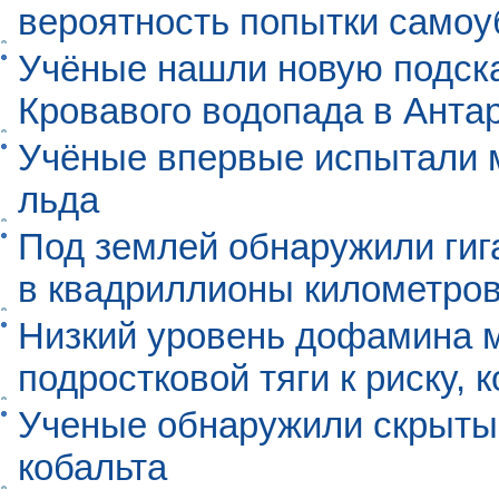
вероятность попытки самоу
Учёные нашли новую подск
Кровавого водопада в Анта
Учёные впервые испытали м
льда
Под землей обнаружили гиг
в квадриллионы километро
Низкий уровень дофамина 
подростковой тяги к риску, 
Ученые обнаружили скрыты
кобальта