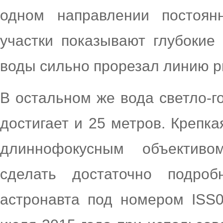
одном направлении постоян
участки показывают глубокие 
воды сильно прорезал линию р
В остальном же вода светло-го
достигает и 25 метров. Крепк
длиннофокусным объективо
сделать достаточно подро
астронавта под номером ISS