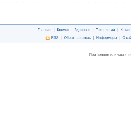
Главная
|
Космос
|
Здоровье
|
Технологии
|
Катас
RSS
|
Обратная связь
|
Информеры
|
О са
При полном или частичн