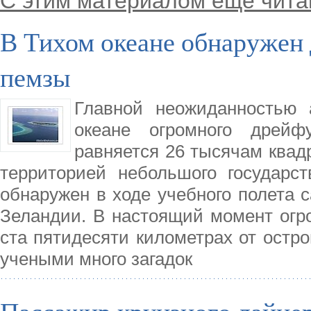
С этим материалом еще чита
В Тихом океане обнаружен
пемзы
Главной неожиданностью 
океане огромного дрейф
равняется 26 тысячам квад
территорией небольшого государст
обнаружен в ходе учебного полета 
Зеландии. В настоящий момент огр
ста пятидесяти километрах от остро
учеными много загадок