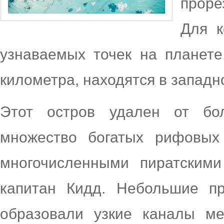
прор
Для к
узнаваемых точек на планете
километра, находятся в западн
Этот остров удален от бо
множество богатых рифовых
многочисленными пиратским
капитан Кидд. Небольшие п
образовали узкие каналы м