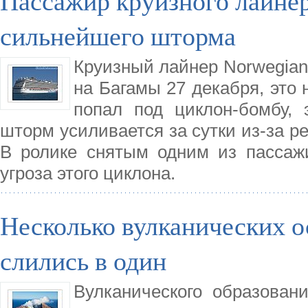
Пассажир круизного лайнер
сильнейшего шторма
Круизный лайнер Norwegian
на Багамы 27 декабря, это 
попал под циклон-бомбу, 
шторм усиливается за сутки из-за р
В ролике снятым одним из пассаж
угроза этого циклона.
Несколько вулканических о
слились в один
Вулканического образован