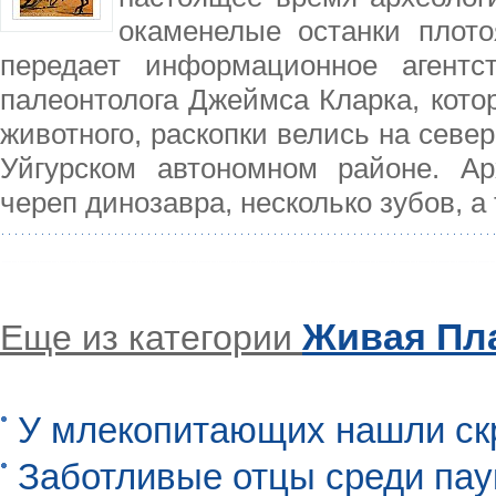
окаменелые останки плото
передает информационное агентст
палеонтолога Джеймса Кларка, кото
животного, раскопки велись на севе
Уйгурском автономном районе. Ар
череп динозавра, несколько зубов, а
Живая Пл
Еще из категории
У млекопитающих нашли ск
Заботливые отцы среди пау