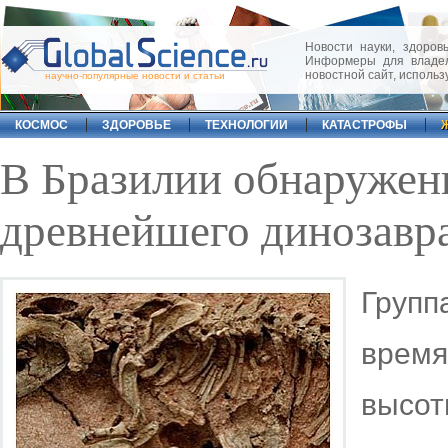
Новости науки, здоровь
Информеры для владел
новостной сайт, исполь
научно-популярные новости и статьи
КОСМОС
ЗДОРОВЬЕ
ТЕХНОЛОГИИ
КАТАСТРОФЫ
В Бразилии обнаружен
древнейшего динозавра
Груп
время
высо