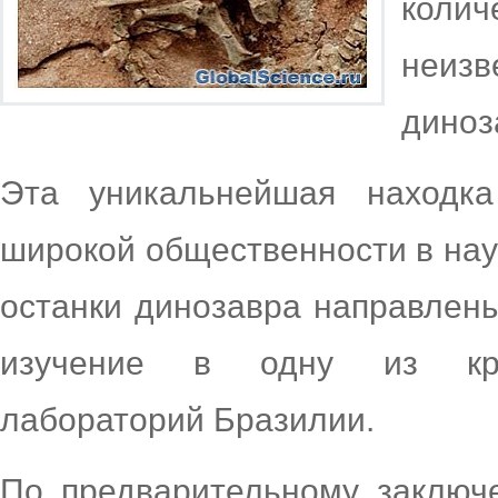
кол
неиз
диноз
Эта уникальнейшая находк
широкой общественности в на
останки динозавра направлены
изучение в одну из круп
лабораторий Бразилии.
По предварительному заключ