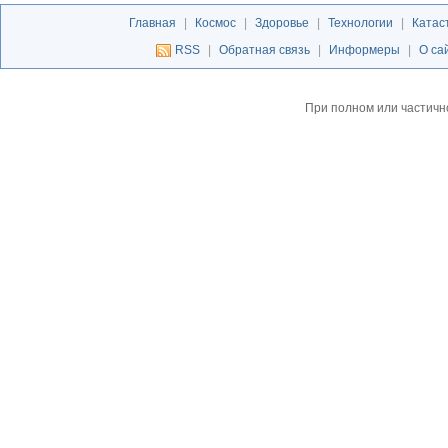
Главная
|
Космос
|
Здоровье
|
Технологии
|
Катас
RSS
|
Обратная связь
|
Информеры
|
О са
При полном или частичн