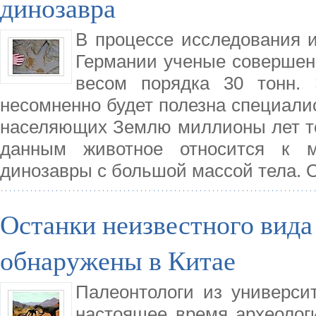
динозавра
В процессе исследования 
Германии ученые совершен
весом порядка 30 тонн. 
несомненно будет полезна специали
населяющих Землю миллионы лет то
данным животное относится к м
динозавры с большой массой тела. 
Останки неизвестного вида
обнаружены в Китае
Палеонтологи из универси
настоящее время археолог