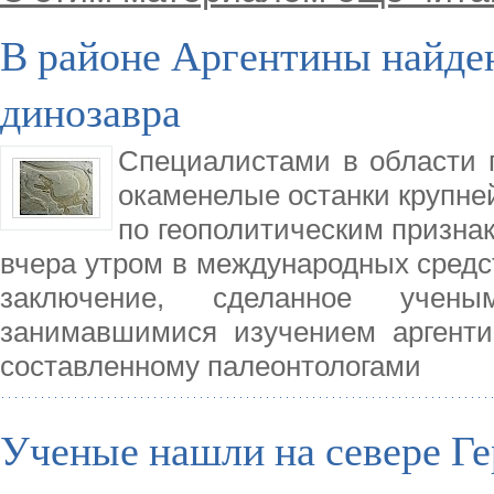
В районе Аргентины найде
динозавра
Специалистами в области 
окаменелые останки крупней
по геополитическим признак
вчера утром в международных сред
заключение, сделанное ученым
занимавшимися изучением аргенти
составленному палеонтологами
Ученые нашли на севере Ге