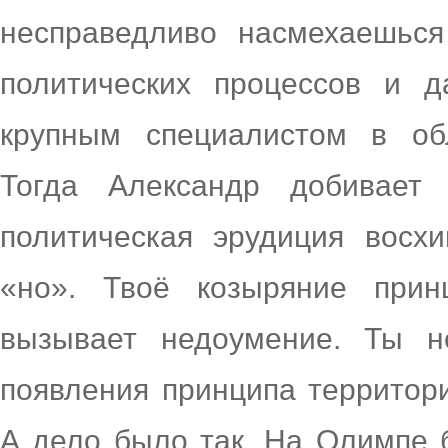
несправедливо насмехаешьс
политических процессов и 
крупным специалистом в об
Тогда Александр добивает 
политическая эрудиция восх
«но». Твоё козыряние прин
вызывает недоумение. Ты н
появления принципа территори
А дело было так. На Олимпе 