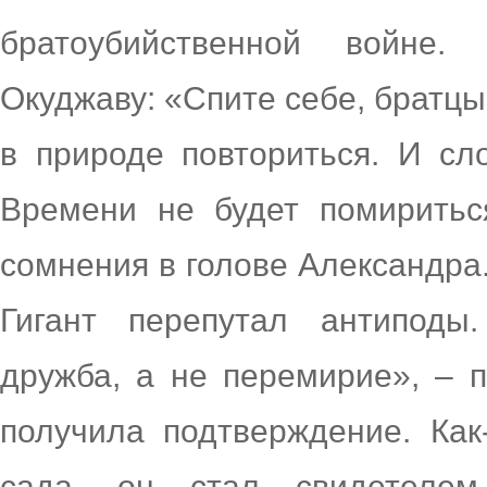
братоубийственной войне.
Окуджаву: «Спите себе, братцы
в природе повториться. И сло
Времени не будет помиритьс
сомнения в голове Александра
Гигант перепутал антиподы
дружба, а не перемирие», – 
получила подтверждение. Как
сада, он стал свидетелем