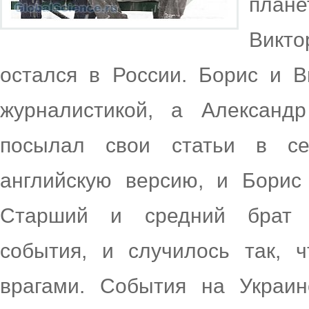
плане
Викт
остался в России. Борис и В
журналистикой, а Александр
посылал свои статьи в се
английскую версию, и Борис
Старший и средний брат к
события, и случилось так, 
врагами. События на Украи