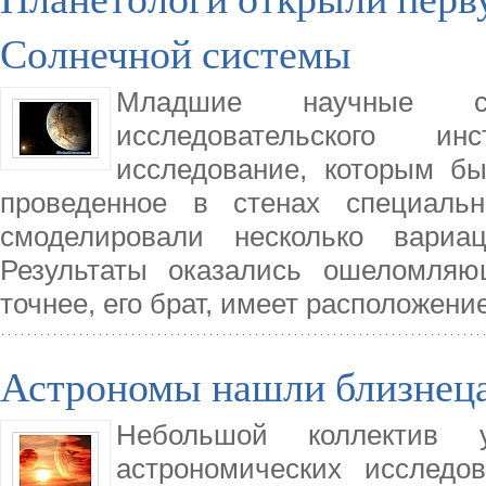
Солнечной системы
Младшие научные сот
исследовательского и
исследование, которым бы
проведенное в стенах специальн
смоделировали несколько вариац
Результаты оказались ошеломляю
точнее, его брат, имеет расположен
Астрономы нашли близнеца
Небольшой коллектив 
астрономических исследо