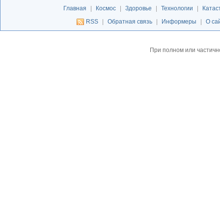
Главная
|
Космос
|
Здоровье
|
Технологии
|
Катас
RSS
|
Обратная связь
|
Информеры
|
О са
При полном или частичн