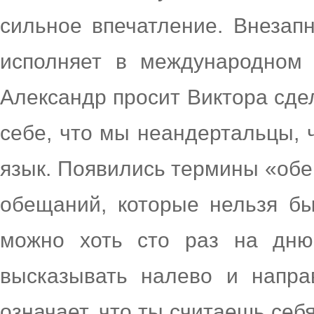
сильное впечатление. Внезапн
исполняет в международном 
Александр просит Виктора сдел
себе, что мы неандертальцы, ч
язык. Появились термины «обе
обещаний, которые нельзя б
можно хоть сто раз на дн
высказывать налево и напра
означает, что ты считаешь себ