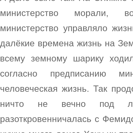
министерство морали, в
министерство управляло жиз
далёкие времена жизнь на Зем
всему земному шарику ходил
согласно предписанию ми
человеческая жизнь. Так про
ничто не вечно под лу
разоткровенничалась с Фемид