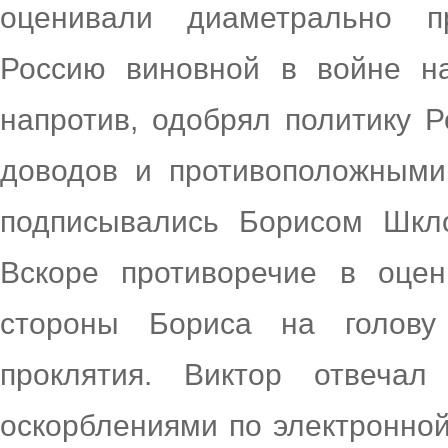
оценивали диаметрально п
Россию виновной в войне на
напротив, одобрял политику Р
доводов и противоположными
подписывались Борисом Шкл
Вскоре противоречие в оце
стороны Бориса на голову
проклятия. Виктор отвеча
оскорблениями по электронной