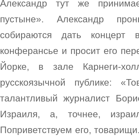
Александр тут же принима
пустыне». Александр про
собираются дать концерт 
конферансье и просит его пере
Йорке, в зале Карнеги-хо
русскоязычной публике: «Т
талантливый журналист Бори
Израиля, а, точнее, израи
Поприветствуем его, товарищи.