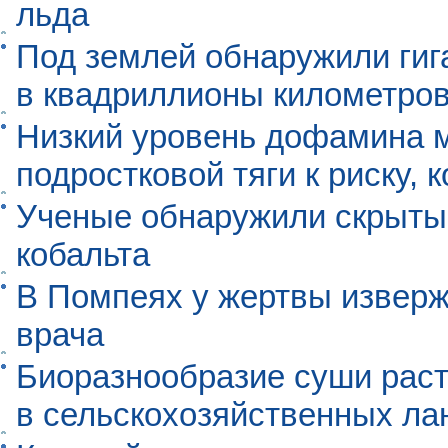
льда
Под землей обнаружили гиг
в квадриллионы километро
Низкий уровень дофамина 
подростковой тяги к риску, 
Ученые обнаружили скрыты
кобальта
В Помпеях у жертвы извер
врача
Биоразнообразие суши раст
в сельскохозяйственных л