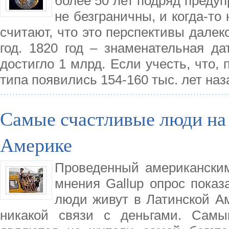
более 50 лет подряд преду
не безграничны, и когда-то
считают, что это перспективы далек
год. 1820 год – знаменательная д
достигло 1 млрд. Если учесть, что,
типа появились 154-160 тыс. лет наз
Самые счастливые люди на 
Америке
Проведенный американским
мнения Gallup опрос показ
люди живут в Латинской Ам
никакой связи с деньгами. Сам