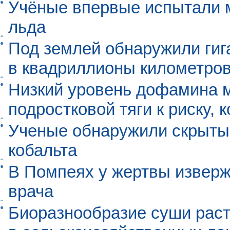
Учёные впервые испытали м
льда
Под землей обнаружили гиг
в квадриллионы километро
Низкий уровень дофамина 
подростковой тяги к риску, 
Ученые обнаружили скрыты
кобальта
В Помпеях у жертвы извер
врача
Биоразнообразие суши раст