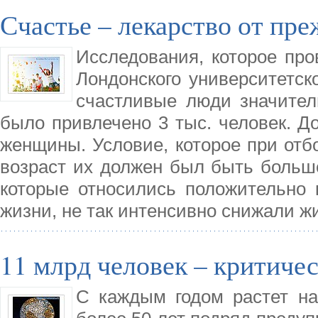
Счастье – лекарство от пр
Исследования, которое про
Лондонского университетско
счастливые люди значител
было привлечено 3 тыс. человек. Д
женщины. Условие, которое при отбо
возраст их должен был быть больше 
которые относились положительно
жизни, не так интенсивно снижали 
11 млрд человек – критиче
С каждым годом растет н