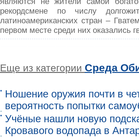
являются не жители самой богато
рекордсмене по числу долгож
латиноамериканских стран – Гвате
первом месте среди них оказались г
Среда Об
Еще из категории
Ношение оружия почти в че
вероятность попытки самоу
Учёные нашли новую подск
Кровавого водопада в Анта