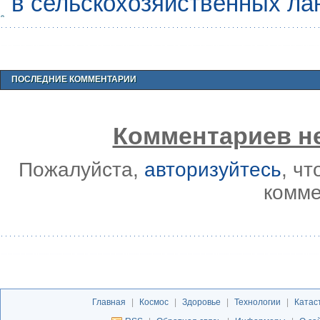
в сельскохозяйственных л
ПОСЛЕДНИЕ КОММЕНТАРИИ
Комментариев не
Пожалуйста,
авторизуйтесь
, ч
комме
Главная
|
Космос
|
Здоровье
|
Технологии
|
Катас