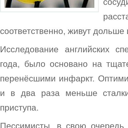
сосу
расст
соответственно, живут дольше 
Исследование английских сп
года, было основано на тща
перенёсшими инфаркт. Оптими
и в два раза меньше сталк
приступа.
Пессимисты, в свою очередь,