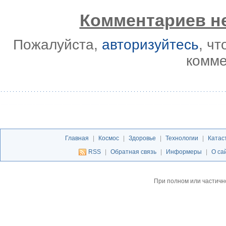
Комментариев не
Пожалуйста,
авторизуйтесь
, ч
комме
Главная
|
Космос
|
Здоровье
|
Технологии
|
Катас
RSS
|
Обратная связь
|
Информеры
|
О са
При полном или частичн