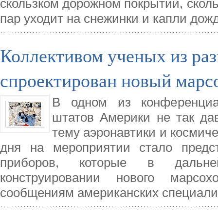
скользком дорожном покрытии, скольк
пар уходит на снежинки и капли дож
Коллективом ученых из раз
спроектирован новый марс
В одном из конференциа
штатов Америки не так да
тему аэронавтики и космиче
дня на мероприятии стало предс
приборов, которые в дальн
конструировании нового марс
сообщениям американских специали