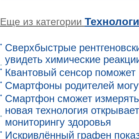
Технолог
Еще из категории
Сверхбыстрые рентгеновск
увидеть химические реакци
Квантовый сенсор поможет
Смартфоны родителей могу
Смартфон сможет измерять 
новая технология открывает
мониторингу здоровья
Искривлённый графен пока