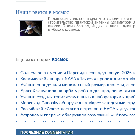
Индия рвется в космос
Индия официально заявила, что в следующем год
строительство гигантской антенны (диаметром 
миссии. Таким образом, Индия встанет в один 
глубокого космоса.
Еще из категории
Космос
:
Солнечное затмение и Персеиды совпадут: август 2026 
Космический аппарат NASA «Психея» пролетел мимо Ма
Учёные определили минимальный размер планеты, спос
SpaceX запустила на орбиту робота для продления жизн
Ученые создали космическую пыль в лаборатории и приб
Марсоход Curiosity обнаружил на Марсе загадочные стр
Российский «Союз» доставил астронавта НАСА и двух к
Астрономы впервые обнаружили возможный «шёпот» все
ПОСЛЕДНИЕ КОММЕНТАРИИ