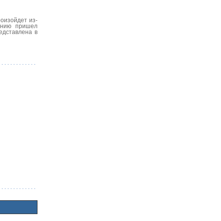
оизойдет из-
чению пришел
едставлена в