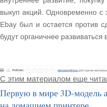
внутреннее развитие, покупк
выкуп акций. Одновременно с 
Ebay был и остается против сд
будут органичнее развиваться 
Рейтинг:
Авторизуйтесь
для оценки материа
С этим материалом еще чита
Первую в мире 3D-модель а
на домашнем принтере