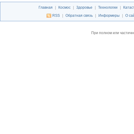
Главная
|
Космос
|
Здоровье
|
Технологии
|
Катас
RSS
|
Обратная связь
|
Информеры
|
О са
При полном или частичн