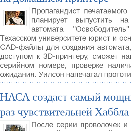
Пропагандист печатаемого
планирует выпустить н
автомата "Освободитель
Техасском университете юрист и осно
CAD-файлы для создания автомата,
доступом к 3D-принтеру, сможет на
серийном номере, проверке налич
ожидания. Уилсон напечатал прототи
НАСА создаст самый мощны
раз чувствительней Хаббла
После серии проволочек и