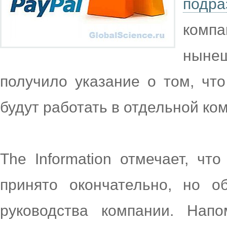
подра
комп
ныне
получило указание о том, что
будут работать в отдельной ко
The Information отмечает, ч
принято окончательно, но о
руководства компании. Нап