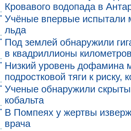
Кровавого водопада в Анта
Учёные впервые испытали м
льда
Под землей обнаружили гиг
в квадриллионы километро
Низкий уровень дофамина 
подростковой тяги к риску, 
Ученые обнаружили скрыты
кобальта
В Помпеях у жертвы извер
врача