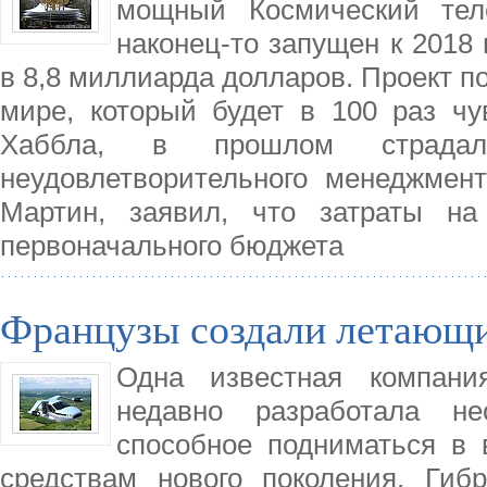
мощный Космический тел
наконец-то запущен к 2018 
в 8,8 миллиарда долларов. Проект п
мире, который будет в 100 раз чу
Хаббла, в прошлом страда
неудовлетворительного менеджмен
Мартин, заявил, что затраты н
первоначального бюджета
Французы создали летающи
Одна известная компания
недавно разработала не
способное подниматься в 
средствам нового поколения. Гиб